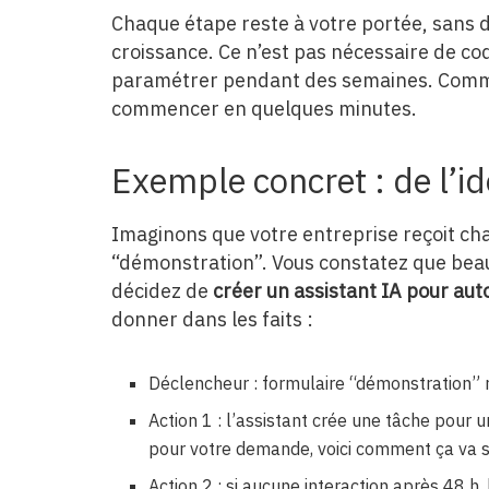
Chaque étape reste à votre portée, sans 
croissance. Ce n’est pas nécessaire de co
paramétrer pendant des semaines. Comme
commencer en quelques minutes.
Exemple concret : de l’id
Imaginons que votre entreprise reçoit c
“démonstration”. Vous constatez que bea
décidez de
créer un assistant IA pour auto
donner dans les faits :
Déclencheur : formulaire “démonstration” r
Action 1 : l’assistant crée une tâche pour
pour votre demande, voici comment ça va s
Action 2 : si aucune interaction après 48 h