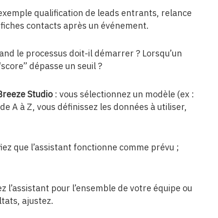
exemple qualification de leads entrants, relance
 fiches contacts après un événement.
and le processus doit-il démarrer ? Lorsqu’un
score” dépasse un seuil ?
Breeze Studio
: vous sélectionnez un modèle (ex :
e A à Z, vous définissez les données à utiliser,
fiez que l’assistant fonctionne comme prévu ;
ez l’assistant pour l’ensemble de votre équipe ou
tats, ajustez.