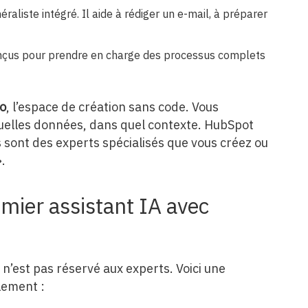
aliste intégré. Il aide à rédiger un e-mail, à préparer
nçus pour prendre en charge des processus complets
io
, l’espace de création sans code. Vous
 quelles données, dans quel contexte. HubSpot
s sont des experts spécialisés que vous créez ou
.
mier assistant IA avec
n’est pas réservé aux experts. Voici une
lement :