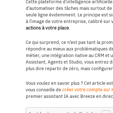
Cette plateforme d’intelligence artificiel
d’automatiser des tâches mais surtout de
seule ligne évidemment. Le principe est si
à l’image de votre entreprise, calibré sur
actions à votre place
.
Ce qui surprend, ce n’est pas tant la pro
répondre au mieux aux problématiques de
métier, une intégration native au CRM et 
Assistant, Agents et Studio, vous entrez 
plus dire repartir de zéro, mais configurer,
Vous voulez en savoir plus ? Cet article est
vous conseille de
créer votre compte sur
premier assistant IA avec Breeze en direc