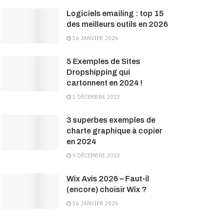
Logiciels emailing : top 15
des meilleurs outils en 2026
16 JANVIER 2026
5 Exemples de Sites
Dropshipping qui
cartonnent en 2024 !
1 DÉCEMBRE 2023
3 superbes exemples de
charte graphique à copier
en 2024
9 DÉCEMBRE 2023
Wix Avis 2026 – Faut-il
(encore) choisir Wix ?
16 JANVIER 2026