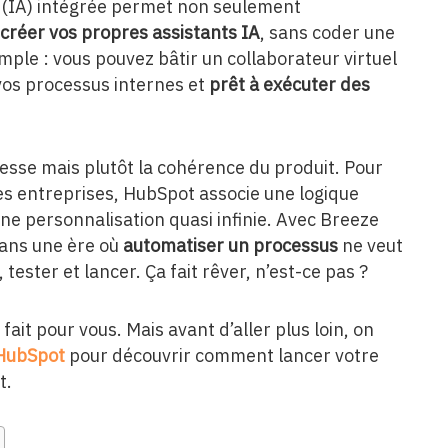
le (IA) intégrée permet non seulement
créer vos propres assistants IA
, sans coder une
mple : vous pouvez bâtir un collaborateur virtuel
 vos processus internes et
prêt à exécuter des
messe mais plutôt la cohérence du produit. Pour
s entreprises, HubSpot associe une logique
une personnalisation quasi infinie. Avec Breeze
dans une ère où
automatiser un processus
ne veut
 tester et lancer. Ça fait rêver, n’est-ce pas ?
 fait pour vous. Mais avant d’aller plus loin, on
 HubSpot
pour découvrir comment lancer votre
t.