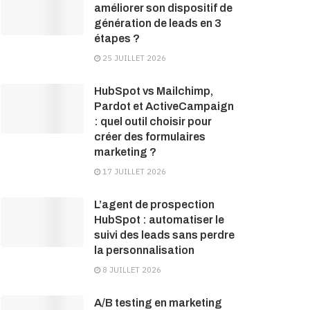
améliorer son dispositif de
génération de leads en 3
étapes ?
25 JUILLET 2026
HubSpot vs Mailchimp,
Pardot et ActiveCampaign
: quel outil choisir pour
créer des formulaires
marketing ?
17 JUILLET 2026
L’agent de prospection
HubSpot : automatiser le
suivi des leads sans perdre
la personnalisation
8 JUILLET 2026
A/B testing en marketing