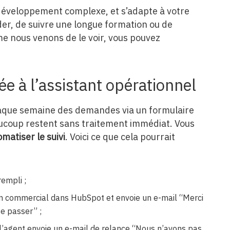
développement complexe, et s’adapte à votre
der, de suivre une longue formation ou de
 nous venons de le voir, vous pouvez
ée à l’assistant opérationnel
haque semaine des demandes via un formulaire
ucoup restent sans traitement immédiat. Vous
matiser le suivi
. Voici ce que cela pourrait
empli ;
 un commercial dans HubSpot et envoie un e-mail “Merci
e passer” ;
, l’agent envoie un e-mail de relance “Nous n’avons pas