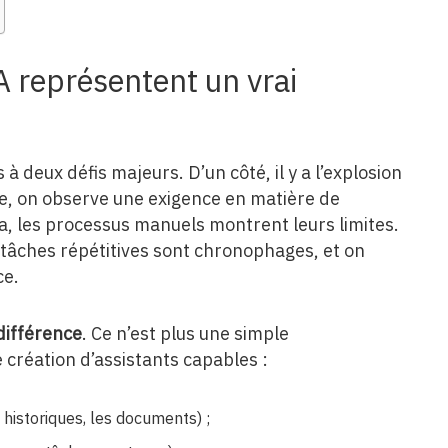
A représentent un vrai
 deux défis majeurs. D’un côté, il y a l’explosion
re, on observe une exigence en matière de
la, les processus manuels montrent leurs limites.
s tâches répétitives sont chronophages, et on
ce.
différence
. Ce n’est plus une simple
 création d’assistants capables :
historiques, les documents) ;