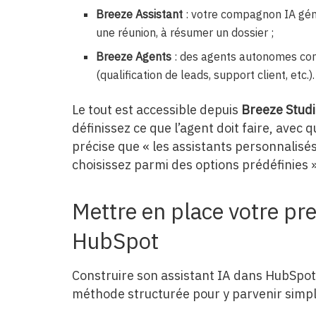
Breeze Assistant
: votre compagnon IA génér
une réunion, à résumer un dossier ;
Breeze Agents
: des agents autonomes co
(qualification de leads, support client, etc.).
Le tout est accessible depuis
Breeze Stud
définissez ce que l’agent doit faire, avec
précise que « les assistants personnalisé
choisissez parmi des options prédéfinies »
Mettre en place votre pre
HubSpot
Construire son assistant IA dans HubSpot 
méthode structurée pour y parvenir simp