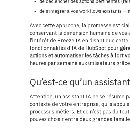
de déclencher des actions pertinentes (rel
de s’intégrer à vos workflows existants — 
Avec cette approche, la promesse est clair
conservant la dimension humaine de vos a
l’intérêt de Breeze IA en disant que cette
fonctionnalités d’IA de HubSpot pour
géné
actions et automatiser les tâches à fort 
heures par semaine aux utilisateurs grâce 
Qu’est-ce qu’un assistan
Attention, un assistant IA ne se résume p
contexte de votre entreprise, qui s’appui
processus métiers. Et ce n’est pas du to
pouvez choisir entre deux grandes famille