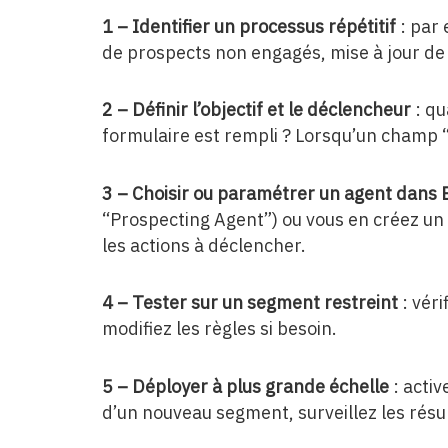
1 – Identifier un processus répétitif
: par 
de prospects non engagés, mise à jour de
2 – Définir l’objectif et le déclencheur
: qu
formulaire est rempli ? Lorsqu’un champ “
3 – Choisir ou paramétrer un agent dans 
“Prospecting Agent”) ou vous en créez un d
les actions à déclencher.
4 – Tester sur un segment restreint
: véri
modifiez les règles si besoin.
5 – Déployer à plus grande échelle
: activ
d’un nouveau segment, surveillez les résul