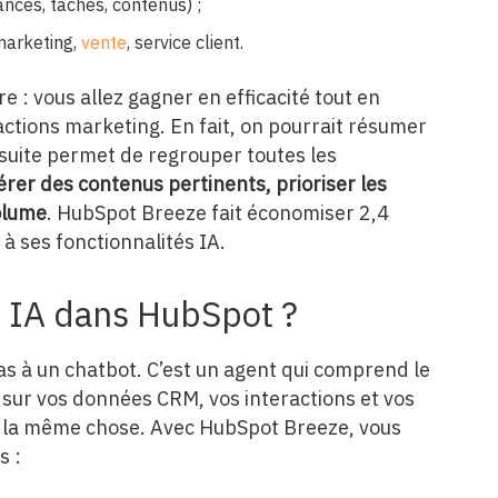
ances, tâches, contenus) ;
marketing,
vente
, service client.
e : vous allez gagner en efficacité tout en
ctions marketing. En fait, on pourrait résumer
 suite permet de regrouper toutes les
rer des contenus pertinents, prioriser les
volume
. HubSpot Breeze fait économiser 2,4
à ses fonctionnalités IA.
t IA dans HubSpot ?
as à un chatbot. C’est un agent qui comprend le
e sur vos données CRM, vos interactions et vos
ut la même chose. Avec HubSpot Breeze, vous
s :