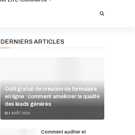
DERNIERS ARTICLES
Outil gratuit de création de formulaire
en ligne : comment améliorer la qualité
des leads générés
3 AOÛT 2026
Comment auditer et