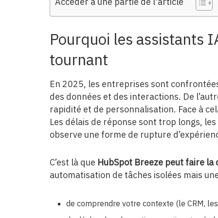
Accéder à une partie de l'article
Pourquoi les assistants I
tournant
En 2025, les entreprises sont confrontées à
des données et des interactions. De l’aut
rapidité et de personnalisation. Face à ce
Les délais de réponse sont trop longs, le
observe une forme de rupture d’expérien
C’est là que
HubSpot Breeze peut faire la 
automatisation de tâches isolées mais une
de comprendre votre contexte (le CRM, les 