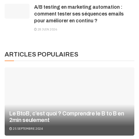
A/B testing en marketing automation :
comment tester ses séquences emails
pour améliorer en continu ?
28 JUIN 2026
ARTICLES POPULAIRES
Le BtoB, c’est quoi ? Comprendre le B to B en
2min seulement
25 SEPTEMBRE 2024