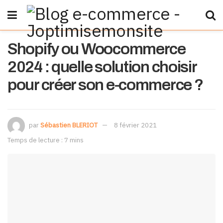
Shopify ou Woocommerce
2024 : quelle solution choisir
pour créer son e-commerce ?
par
Sébastien BLERIOT
8 février 2021
Temps de lecture : 7 mins