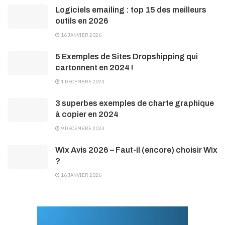
Logiciels emailing : top 15 des meilleurs
outils en 2026
16 JANVIER 2026
5 Exemples de Sites Dropshipping qui
cartonnent en 2024 !
1 DÉCEMBRE 2023
3 superbes exemples de charte graphique
à copier en 2024
9 DÉCEMBRE 2023
Wix Avis 2026 – Faut-il (encore) choisir Wix
?
16 JANVIER 2026