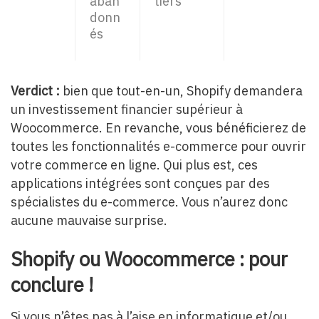
aban
tiers
donn
és
Verdict :
bien que tout-en-un, Shopify demandera
un investissement financier supérieur à
Woocommerce. En revanche, vous bénéficierez de
toutes les fonctionnalités e-commerce pour ouvrir
votre commerce en ligne. Qui plus est, ces
applications intégrées sont conçues par des
spécialistes du e-commerce. Vous n’aurez donc
aucune mauvaise surprise.
Shopify ou Woocommerce : pour
conclure !
Si vous n’êtes pas à l’aise en informatique et/ou