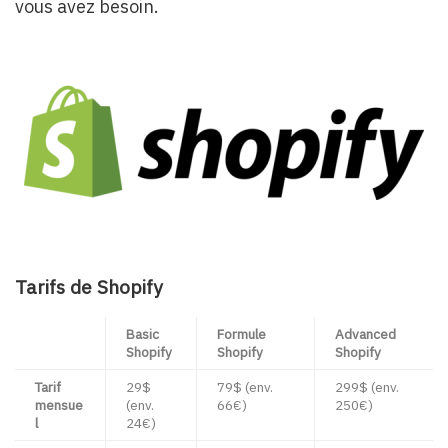
vous avez besoin.
Tarifs de Shopify
Basic
Formule
Advanced
Shopify
Shopify
Shopify
Tarif
29$
79$ (env.
299$ (env.
mensue
(env.
66€)
250€)
l
24€)