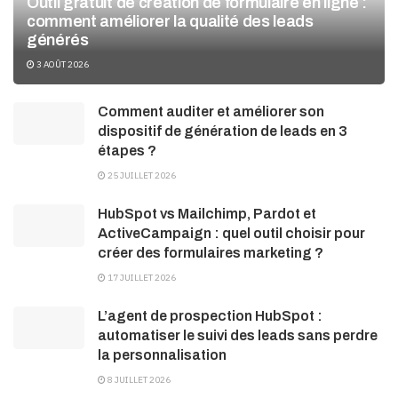
Outil gratuit de création de formulaire en ligne :
comment améliorer la qualité des leads
générés
3 AOÛT 2026
Comment auditer et améliorer son
dispositif de génération de leads en 3
étapes ?
25 JUILLET 2026
HubSpot vs Mailchimp, Pardot et
ActiveCampaign : quel outil choisir pour
créer des formulaires marketing ?
17 JUILLET 2026
L’agent de prospection HubSpot :
automatiser le suivi des leads sans perdre
la personnalisation
8 JUILLET 2026