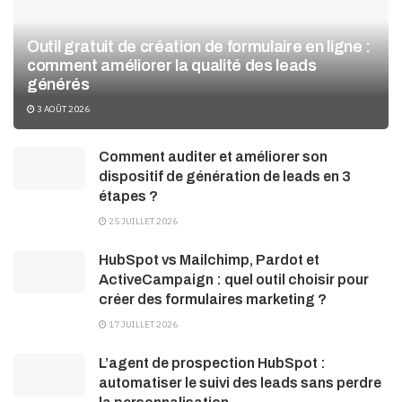
Outil gratuit de création de formulaire en ligne :
comment améliorer la qualité des leads
générés
3 AOÛT 2026
Comment auditer et améliorer son
dispositif de génération de leads en 3
étapes ?
25 JUILLET 2026
HubSpot vs Mailchimp, Pardot et
ActiveCampaign : quel outil choisir pour
créer des formulaires marketing ?
17 JUILLET 2026
L’agent de prospection HubSpot :
automatiser le suivi des leads sans perdre