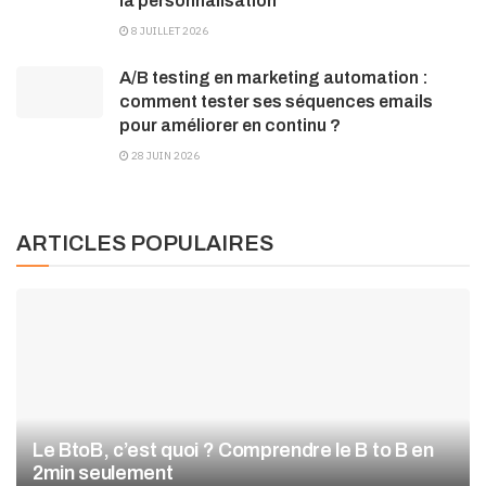
la personnalisation
8 JUILLET 2026
A/B testing en marketing automation :
comment tester ses séquences emails
pour améliorer en continu ?
28 JUIN 2026
ARTICLES POPULAIRES
Le BtoB, c’est quoi ? Comprendre le B to B en
2min seulement