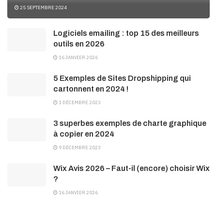
25 SEPTEMBRE 2024
Logiciels emailing : top 15 des meilleurs
outils en 2026
16 JANVIER 2026
5 Exemples de Sites Dropshipping qui
cartonnent en 2024 !
1 DÉCEMBRE 2023
3 superbes exemples de charte graphique
à copier en 2024
9 DÉCEMBRE 2023
Wix Avis 2026 – Faut-il (encore) choisir Wix
?
16 JANVIER 2026