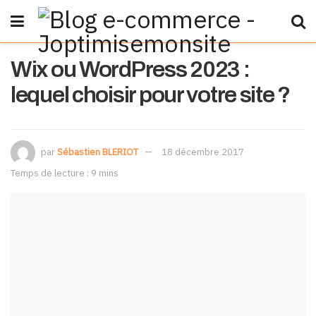
Wix ou WordPress 2023 :
lequel choisir pour votre site ?
par
Sébastien BLERIOT
18 décembre 2017
Temps de lecture : 9 mins