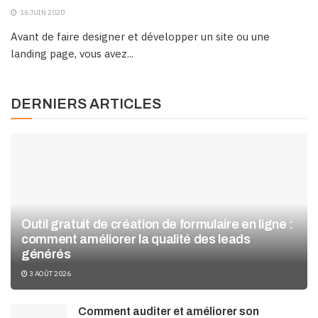
16 JUIN 2020
Avant de faire designer et développer un site ou une
landing page, vous avez...
DERNIERS ARTICLES
Outil gratuit de création de formulaire en ligne :
comment améliorer la qualité des leads
générés
3 AOÛT 2026
Comment auditer et améliorer son