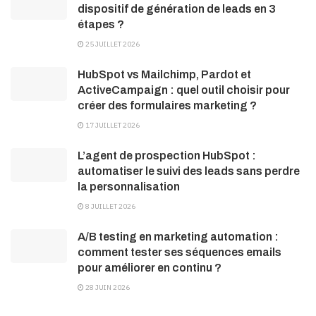
dispositif de génération de leads en 3
étapes ?
25 JUILLET 2026
HubSpot vs Mailchimp, Pardot et
ActiveCampaign : quel outil choisir pour
créer des formulaires marketing ?
17 JUILLET 2026
L’agent de prospection HubSpot :
automatiser le suivi des leads sans perdre
la personnalisation
8 JUILLET 2026
A/B testing en marketing automation :
comment tester ses séquences emails
pour améliorer en continu ?
28 JUIN 2026