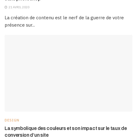
21 AVRIL 2020
La création de contenu est le nerf de la guerre de votre
présence sur...
DESIGN
La symbolique des couleurs et son impact sur le taux de
conversion d’un site