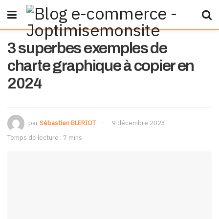
3 superbes exemples de
charte graphique à copier en
2024
par
Sébastien BLERIOT
9 décembre 2023
Temps de lecture : 7 mins