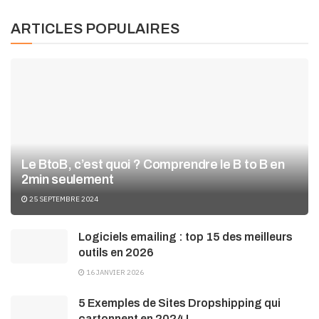
ARTICLES POPULAIRES
Le BtoB, c’est quoi ? Comprendre le B to B en
2min seulement
25 SEPTEMBRE 2024
Logiciels emailing : top 15 des meilleurs
outils en 2026
16 JANVIER 2026
5 Exemples de Sites Dropshipping qui
cartonnent en 2024 !