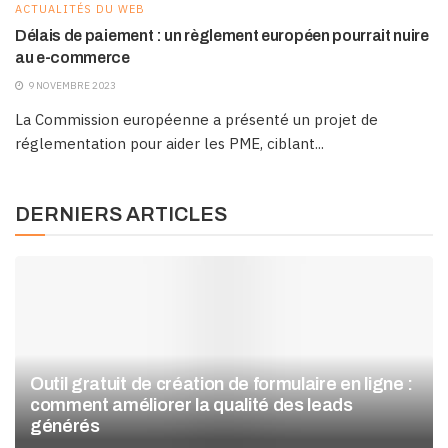
ACTUALITÉS DU WEB
Délais de paiement : un règlement européen pourrait nuire
au e-commerce
9 NOVEMBRE 2023
La Commission européenne a présenté un projet de
réglementation pour aider les PME, ciblant...
DERNIERS ARTICLES
Outil gratuit de création de formulaire en ligne :
comment améliorer la qualité des leads
générés