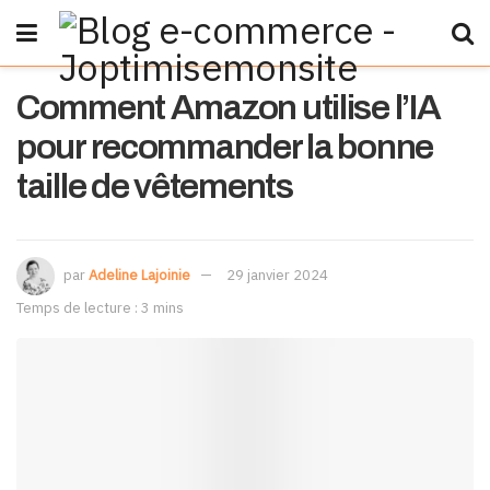
Comment Amazon utilise l’IA
pour recommander la bonne
taille de vêtements
par
Adeline Lajoinie
29 janvier 2024
Temps de lecture : 3 mins