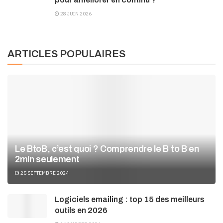
28 JUIN 2026
ARTICLES POPULAIRES
Le BtoB, c’est quoi ? Comprendre le B to B en
2min seulement
25 SEPTEMBRE 2024
Logiciels emailing : top 15 des meilleurs
outils en 2026