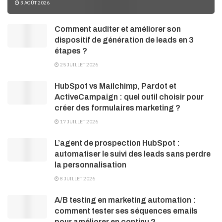
3 AOÛT 2026
Comment auditer et améliorer son
dispositif de génération de leads en 3
étapes ?
25 JUILLET 2026
HubSpot vs Mailchimp, Pardot et
ActiveCampaign : quel outil choisir pour
créer des formulaires marketing ?
17 JUILLET 2026
L’agent de prospection HubSpot :
automatiser le suivi des leads sans perdre
la personnalisation
8 JUILLET 2026
A/B testing en marketing automation :
comment tester ses séquences emails
pour améliorer en continu ?