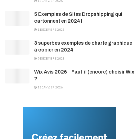
16 JANVIER 2026
5 Exemples de Sites Dropshipping qui
cartonnent en 2024 !
1 DÉCEMBRE 2023
3 superbes exemples de charte graphique
à copier en 2024
9 DÉCEMBRE 2023
Wix Avis 2026 – Faut-il (encore) choisir Wix
?
16 JANVIER 2026