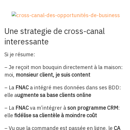
Une strategie de cross-canal
interessante
Si je résume:
– Je reçoit mon bouquin directement à la maison:
moi,
monsieur client, je suis content
– La
FNAC
a intégré mes données dans ses BDD:
elle a
ugmente sa base clients online
– La
FNAC
va m’intégrer à
son programme CRM
:
elle
fidélise sa clientèle à moindre coût
– Vu que la commande est passée en ligne, le
CA