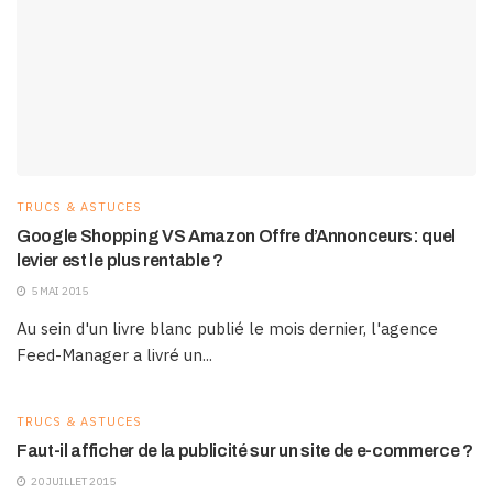
TRUCS & ASTUCES
Google Shopping VS Amazon Offre d’Annonceurs: quel
levier est le plus rentable ?
5 MAI 2015
Au sein d'un livre blanc publié le mois dernier, l'agence
Feed-Manager a livré un...
TRUCS & ASTUCES
Faut-il afficher de la publicité sur un site de e-commerce ?
20 JUILLET 2015