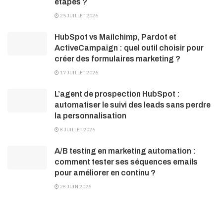
étapes ?
25 JUILLET 2026
HubSpot vs Mailchimp, Pardot et
ActiveCampaign : quel outil choisir pour
créer des formulaires marketing ?
17 JUILLET 2026
L’agent de prospection HubSpot :
automatiser le suivi des leads sans perdre
la personnalisation
8 JUILLET 2026
A/B testing en marketing automation :
comment tester ses séquences emails
pour améliorer en continu ?
28 JUIN 2026