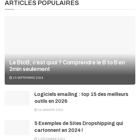
ARTICLES POPULAIRES
Le BtoB, c’est quoi ? Comprendre le B to B en
2min seulement
25 SEPTEMBRE 2024
Logiciels emailing : top 15 des meilleurs
outils en 2026
16 JANVIER 2026
5 Exemples de Sites Dropshipping qui
cartonnent en 2024 !
1 DÉCEMBRE 2023