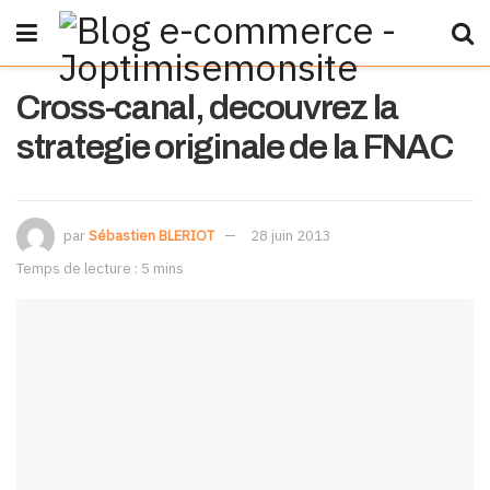
Cross-canal, decouvrez la
strategie originale de la FNAC
par
Sébastien BLERIOT
28 juin 2013
Temps de lecture : 5 mins