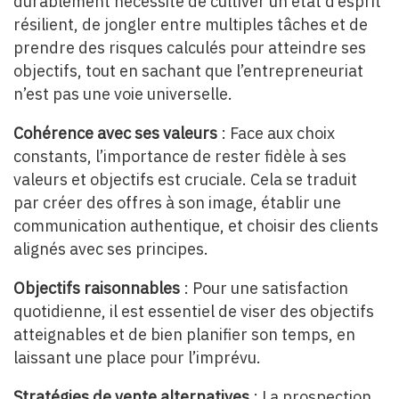
durablement nécessite de cultiver un état d’esprit
résilient, de jongler entre multiples tâches et de
prendre des risques calculés pour atteindre ses
objectifs, tout en sachant que l’entrepreneuriat
n’est pas une voie universelle.
Cohérence avec ses valeurs
: Face aux choix
constants, l’importance de rester fidèle à ses
valeurs et objectifs est cruciale. Cela se traduit
par créer des offres à son image, établir une
communication authentique, et choisir des clients
alignés avec ses principes.
Objectifs raisonnables
: Pour une satisfaction
quotidienne, il est essentiel de viser des objectifs
atteignables et de bien planifier son temps, en
laissant une place pour l’imprévu.
Stratégies de vente alternatives
: La prospection