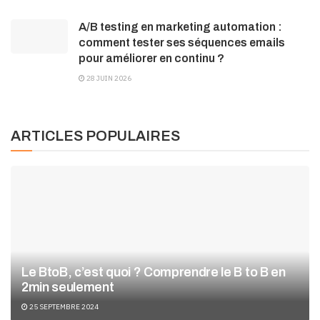
A/B testing en marketing automation :
comment tester ses séquences emails
pour améliorer en continu ?
28 JUIN 2026
ARTICLES POPULAIRES
Le BtoB, c’est quoi ? Comprendre le B to B en
2min seulement
25 SEPTEMBRE 2024