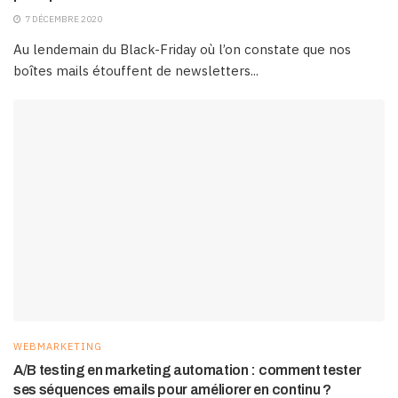
7 DÉCEMBRE 2020
Au lendemain du Black-Friday où l’on constate que nos
boîtes mails étouffent de newsletters...
WEBMARKETING
A/B testing en marketing automation : comment tester
ses séquences emails pour améliorer en continu ?