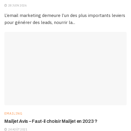
28 JUIN 2026
L’email marketing demeure l’un des plus importants leviers
pour générer des leads, nourrir la...
EMAILING
Mailjet Avis – Faut-il choisir Mailjet en 2023 ?
24 AOÛT 2021