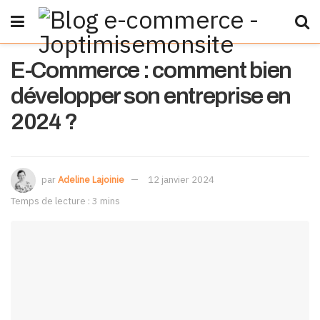
E-Commerce : comment bien
développer son entreprise en
2024 ?
par
Adeline Lajoinie
12 janvier 2024
Temps de lecture : 3 mins