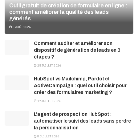
Outil gratuit de création de formulaire en ligne :
comment améliorer la qualité des leads
générés
3 AOÛT 2026
Comment auditer et améliorer son
dispositif de génération de leads en 3
étapes ?
25 JUILLET 2026
HubSpot vs Mailchimp, Pardot et
ActiveCampaign : quel outil choisir pour
créer des formulaires marketing ?
17 JUILLET 2026
L’agent de prospection HubSpot :
automatiser le suivi des leads sans perdre
la personnalisation
8 JUILLET 2026