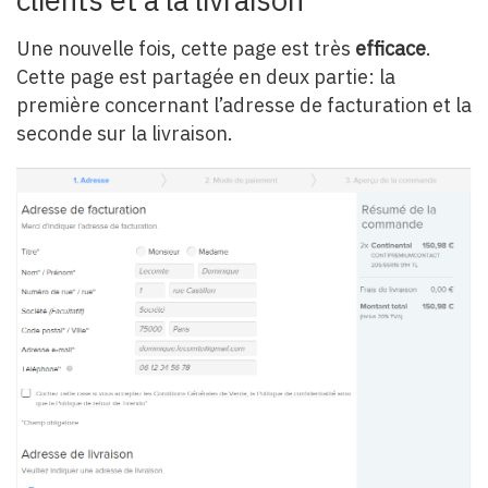
Une nouvelle fois, cette page est très
efficace
.
Cette page est partagée en deux partie: la
première concernant l’adresse de facturation et la
seconde sur la livraison.