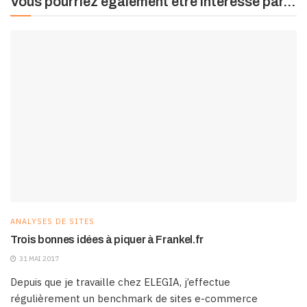
Vous pourriez également être intéressé par...
ANALYSES DE SITES
Trois bonnes idées à piquer à Frankel.fr
31 MAI 2017
Depuis que je travaille chez ELEGIA, j’effectue
régulièrement un benchmark de sites e-commerce