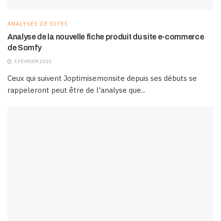
ANALYSES DE SITES
Analyse de la nouvelle fiche produit du site e-commerce
de Somfy
5 FÉVRIER 2015
Ceux qui suivent Joptimisemonsite depuis ses débuts se
rappeleront peut être de l'analyse que...