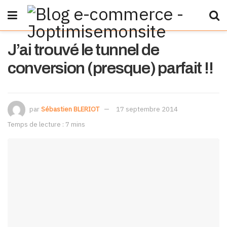
J’ai trouvé le tunnel de
conversion (presque) parfait !!
par
Sébastien BLERIOT
17 septembre 2014
Temps de lecture : 7 mins