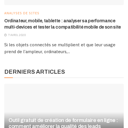
ANALYSES DE SITES
Ordinateur, mobile, tablette : analyser sa performance
multi-devices et tester la compatibilité mobile de son site
7 AVRIL 2020
Si les objets connectés se multiplient et que leur usage
prend de l’ampleur, ordinateurs,...
DERNIERS ARTICLES
Outil gratuit de création de formulaire en ligne :
comment améliorer la qualité des leads