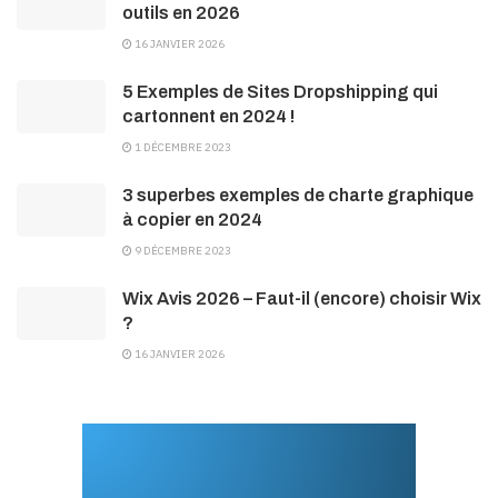
outils en 2026
16 JANVIER 2026
5 Exemples de Sites Dropshipping qui
cartonnent en 2024 !
1 DÉCEMBRE 2023
3 superbes exemples de charte graphique
à copier en 2024
9 DÉCEMBRE 2023
Wix Avis 2026 – Faut-il (encore) choisir Wix
?
16 JANVIER 2026