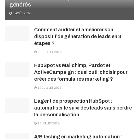
générés
3 AOÛT 2026
Comment auditer et améliorer son
dispositif de génération de leads en 3
étapes ?
25 JUILLET 2026
HubSpot vs Mailchimp, Pardot et
ActiveCampaign : quel outil choisir pour
créer des formulaires marketing ?
17 JUILLET 2026
L’agent de prospection HubSpot :
automatiser le suivi des leads sans perdre
la personnalisation
8 JUILLET 2026
A/B testing en marketing automation :