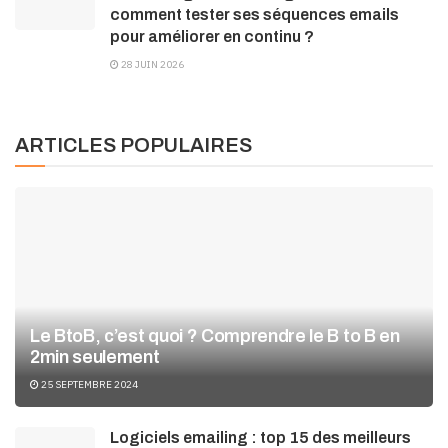
comment tester ses séquences emails
pour améliorer en continu ?
28 JUIN 2026
ARTICLES POPULAIRES
Le BtoB, c’est quoi ? Comprendre le B to B en
2min seulement
25 SEPTEMBRE 2024
Logiciels emailing : top 15 des meilleurs