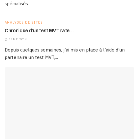
spécialisés...
ANALYSES DE SITES
Chronique d’un test MVT rate…
13 MAI 2014
Depuis quelques semaines, j'ai mis en place à l'aide d'un
partenaire un test MVT,...