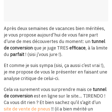
Après deux semaines de vacances bien méritées,
je vous propose aujourd’hui de vous faire part
d’une de mes découvertes du moment: un
tunnel
de conversion
que je juge TRES
efficace
, à la limite
du
parfait
! (sisi j’vous jure !).
Et comme je suis sympa (sisi, ça aussi c’est vrai !),
je me propose de vous le présenter en faisant une
analyse critique de celui-ci.
Cela va surement vous surprendre mais ce
tunnel
de conversion
est en ligne sur le site… TIRENDO !
Ca vous dit rien ? Et bien sachez qu’il s’agit d’un
site de vente de pneus
!! (il a bien mérité un