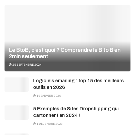
Le BtoB, c’est quoi ? Comprendre le B to B en
2min seulement
25 SEPTEMBRE 2024
Logiciels emailing : top 15 des meilleurs
outils en 2026
16 JANVIER 2026
5 Exemples de Sites Dropshipping qui
cartonnent en 2024 !
1 DÉCEMBRE 2023