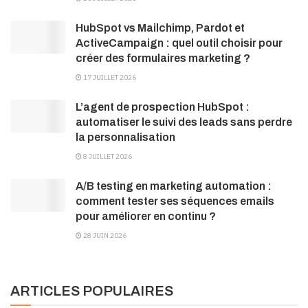
HubSpot vs Mailchimp, Pardot et
ActiveCampaign : quel outil choisir pour
créer des formulaires marketing ?
17 JUILLET 2026
L’agent de prospection HubSpot :
automatiser le suivi des leads sans perdre
la personnalisation
8 JUILLET 2026
A/B testing en marketing automation :
comment tester ses séquences emails
pour améliorer en continu ?
28 JUIN 2026
ARTICLES POPULAIRES