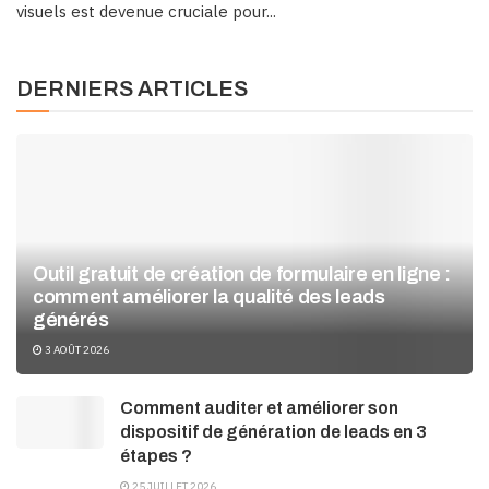
visuels est devenue cruciale pour...
DERNIERS ARTICLES
Outil gratuit de création de formulaire en ligne :
comment améliorer la qualité des leads
générés
3 AOÛT 2026
Comment auditer et améliorer son
dispositif de génération de leads en 3
étapes ?
25 JUILLET 2026