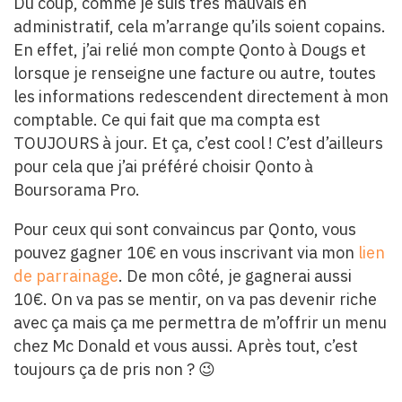
Du coup, comme je suis très mauvais en
administratif, cela m’arrange qu’ils soient copains.
En effet, j’ai relié mon compte Qonto à Dougs et
lorsque je renseigne une facture ou autre, toutes
les informations redescendent directement à mon
comptable. Ce qui fait que ma compta est
TOUJOURS à jour. Et ça, c’est cool ! C’est d’ailleurs
pour cela que j’ai préféré choisir Qonto à
Boursorama Pro.
Pour ceux qui sont convaincus par Qonto, vous
pouvez gagner 10€ en vous inscrivant via mon
lien
de parrainage
. De mon côté, je gagnerai aussi
10€. On va pas se mentir, on va pas devenir riche
avec ça mais ça me permettra de m’offrir un menu
chez Mc Donald et vous aussi. Après tout, c’est
toujours ça de pris non ? 😉