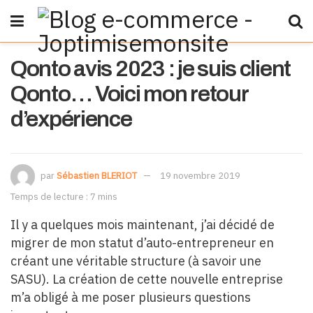
Qonto avis 2023 : je suis client
Qonto… Voici mon retour
d’expérience
par
Sébastien BLERIOT
19 novembre 2019
Temps de lecture : 7 mins
Il y a quelques mois maintenant, j’ai décidé de
migrer de mon statut d’auto-entrepreneur en
créant une véritable structure (à savoir une
SASU). La création de cette nouvelle entreprise
m’a obligé à me poser plusieurs questions