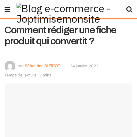
Comment rédiger une fiche
produit qui convertit ?
par
Sébastien BLERIOT
24 janvier 2022
Temps de lecture : 7 mins