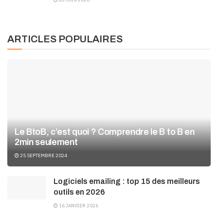
ARTICLES POPULAIRES
Le BtoB, c’est quoi ? Comprendre le B to B en
2min seulement
25 SEPTEMBRE 2024
Logiciels emailing : top 15 des meilleurs
outils en 2026
16 JANVIER 2026