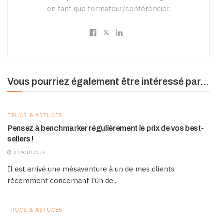
en tant que formateur/conférencier.
Vous pourriez également être intéressé par...
TRUCS & ASTUCES
Pensez à benchmarker régulièrement le prix de vos best-
sellers !
27 AOÛT 2019
Il est arrivé une mésaventure à un de mes clients
récemment concernant l’un de...
TRUCS & ASTUCES