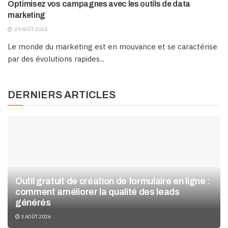
Optimisez vos campagnes avec les outils de data
marketing
29 AOÛT 2024
Le monde du marketing est en mouvance et se caractérise
par des évolutions rapides...
DERNIERS ARTICLES
Outil gratuit de création de formulaire en ligne :
comment améliorer la qualité des leads
générés
3 AOÛT 2026