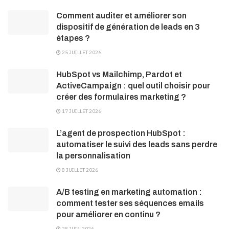
Comment auditer et améliorer son
dispositif de génération de leads en 3
étapes ?
25 JUILLET 2026
HubSpot vs Mailchimp, Pardot et
ActiveCampaign : quel outil choisir pour
créer des formulaires marketing ?
17 JUILLET 2026
L’agent de prospection HubSpot :
automatiser le suivi des leads sans perdre
la personnalisation
8 JUILLET 2026
A/B testing en marketing automation :
comment tester ses séquences emails
pour améliorer en continu ?
28 JUIN 2026