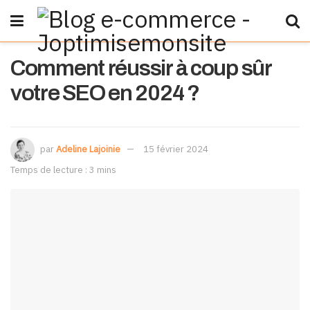
Comment réussir à coup sûr
votre SEO en 2024 ?
par
Adeline Lajoinie
15 février 2024
Temps de lecture : 3 mins