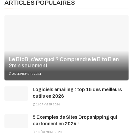
ARTICLES POPULAIRES
Le BtoB, c’est quoi ? Comprendre le B to B en
2min seulement
25 SEPTEMBRE 2024
Logiciels emailing : top 15 des meilleurs
outils en 2026
16 JANVIER 2026
5 Exemples de Sites Dropshipping qui
cartonnent en 2024 !
1 DÉCEMBRE 2023