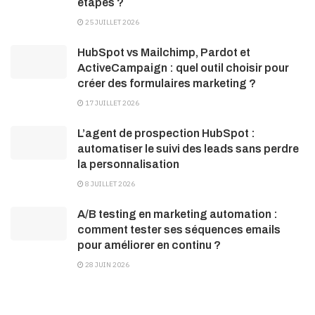
étapes ?
25 JUILLET 2026
HubSpot vs Mailchimp, Pardot et
ActiveCampaign : quel outil choisir pour
créer des formulaires marketing ?
17 JUILLET 2026
L’agent de prospection HubSpot :
automatiser le suivi des leads sans perdre
la personnalisation
8 JUILLET 2026
A/B testing en marketing automation :
comment tester ses séquences emails
pour améliorer en continu ?
28 JUIN 2026