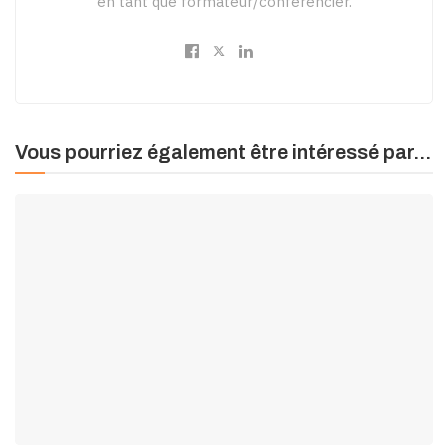
en tant que formateur/conférencier.
Vous pourriez également être intéressé par...