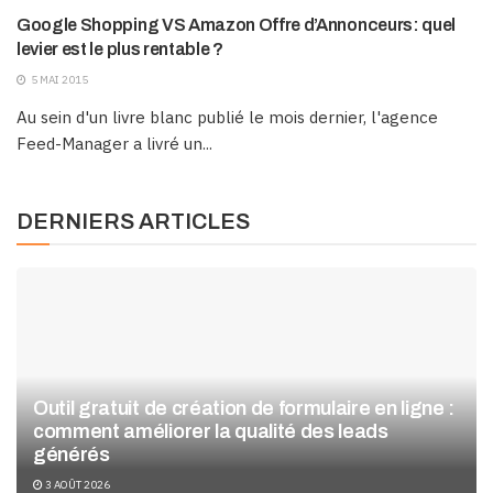
Google Shopping VS Amazon Offre d’Annonceurs: quel
levier est le plus rentable ?
5 MAI 2015
Au sein d'un livre blanc publié le mois dernier, l'agence
Feed-Manager a livré un...
DERNIERS ARTICLES
Outil gratuit de création de formulaire en ligne :
comment améliorer la qualité des leads
générés
3 AOÛT 2026