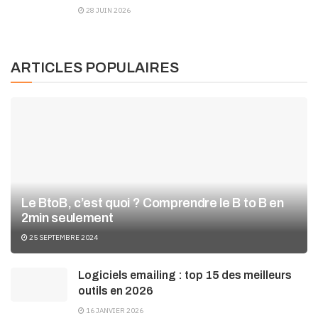
28 JUIN 2026
ARTICLES POPULAIRES
Le BtoB, c’est quoi ? Comprendre le B to B en
2min seulement
25 SEPTEMBRE 2024
Logiciels emailing : top 15 des meilleurs
outils en 2026
16 JANVIER 2026