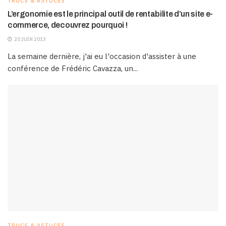
TRUCS & ASTUCES
L’ergonomie est le principal outil de rentabilite d’un site e-
commerce, decouvrez pourquoi !
20 JUIN 2013
La semaine dernière, j'ai eu l'occasion d'assister à une
conférence de Frédéric Cavazza, un...
TRUCS & ASTUCES