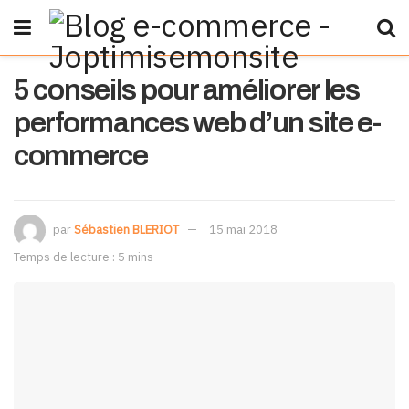
5 conseils pour améliorer les
performances web d’un site e-
commerce
par
Sébastien BLERIOT
15 mai 2018
Temps de lecture : 5 mins