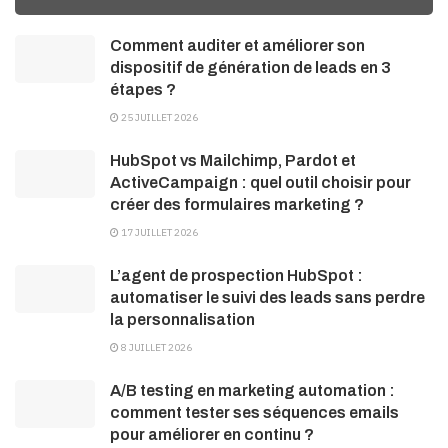
Comment auditer et améliorer son
dispositif de génération de leads en 3
étapes ?
25 JUILLET 2026
HubSpot vs Mailchimp, Pardot et
ActiveCampaign : quel outil choisir pour
créer des formulaires marketing ?
17 JUILLET 2026
L’agent de prospection HubSpot :
automatiser le suivi des leads sans perdre
la personnalisation
8 JUILLET 2026
A/B testing en marketing automation :
comment tester ses séquences emails
pour améliorer en continu ?