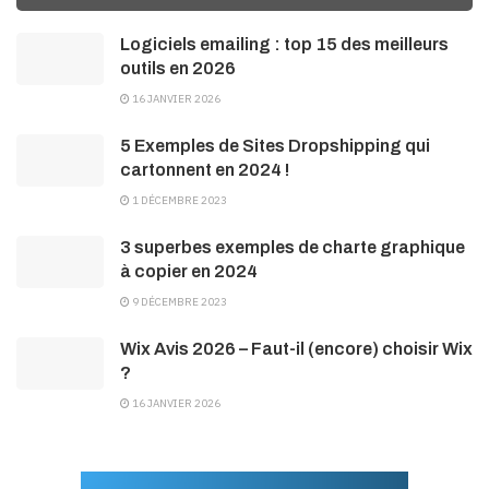
Logiciels emailing : top 15 des meilleurs
outils en 2026
16 JANVIER 2026
5 Exemples de Sites Dropshipping qui
cartonnent en 2024 !
1 DÉCEMBRE 2023
3 superbes exemples de charte graphique
à copier en 2024
9 DÉCEMBRE 2023
Wix Avis 2026 – Faut-il (encore) choisir Wix
?
16 JANVIER 2026