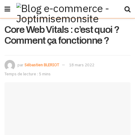
Core Web Vitals : c’est quoi ?
Comment ça fonctionne ?
par
Sébastien BLERIOT
18 mars 2022
Temps de lecture : 5 mins