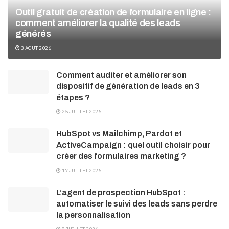
Outil gratuit de création de formulaire en ligne :
comment améliorer la qualité des leads
générés
3 AOÛT 2026
Comment auditer et améliorer son
dispositif de génération de leads en 3
étapes ?
25 JUILLET 2026
HubSpot vs Mailchimp, Pardot et
ActiveCampaign : quel outil choisir pour
créer des formulaires marketing ?
17 JUILLET 2026
L’agent de prospection HubSpot :
automatiser le suivi des leads sans perdre
la personnalisation