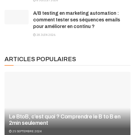
8 JUILLET 2026
A/B testing en marketing automation :
comment tester ses séquences emails
pour améliorer en continu ?
28 JUIN 2026
ARTICLES POPULAIRES
Le BtoB, c’est quoi ? Comprendre le B to B en
2min seulement
25 SEPTEMBRE 2024