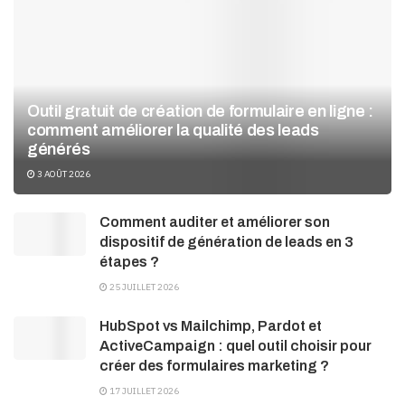
Outil gratuit de création de formulaire en ligne :
comment améliorer la qualité des leads
générés
3 AOÛT 2026
Comment auditer et améliorer son
dispositif de génération de leads en 3
étapes ?
25 JUILLET 2026
HubSpot vs Mailchimp, Pardot et
ActiveCampaign : quel outil choisir pour
créer des formulaires marketing ?
17 JUILLET 2026