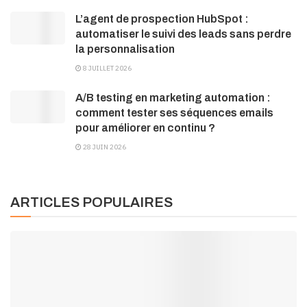
L’agent de prospection HubSpot :
automatiser le suivi des leads sans perdre
la personnalisation
8 JUILLET 2026
A/B testing en marketing automation :
comment tester ses séquences emails
pour améliorer en continu ?
28 JUIN 2026
ARTICLES POPULAIRES