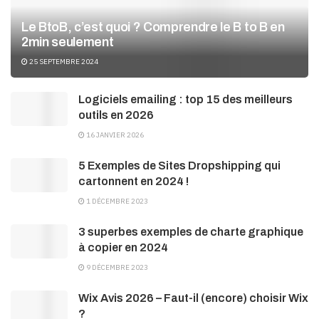
Le BtoB, c’est quoi ? Comprendre le B to B en
2min seulement
25 SEPTEMBRE 2024
Logiciels emailing : top 15 des meilleurs
outils en 2026
16 JANVIER 2026
5 Exemples de Sites Dropshipping qui
cartonnent en 2024 !
1 DÉCEMBRE 2023
3 superbes exemples de charte graphique
à copier en 2024
9 DÉCEMBRE 2023
Wix Avis 2026 – Faut-il (encore) choisir Wix
?