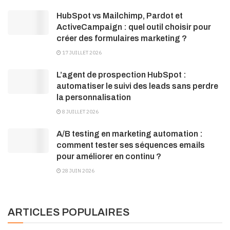
HubSpot vs Mailchimp, Pardot et
ActiveCampaign : quel outil choisir pour
créer des formulaires marketing ?
17 JUILLET 2026
L’agent de prospection HubSpot :
automatiser le suivi des leads sans perdre
la personnalisation
8 JUILLET 2026
A/B testing en marketing automation :
comment tester ses séquences emails
pour améliorer en continu ?
28 JUIN 2026
ARTICLES POPULAIRES