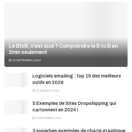
Le BtoB, c’est quoi ? Comprendre le B to B en
2min seulement
25 SEPTEMBRE 2024
Logiciels emailing : top 15 des meilleurs
outils en 2026
16 JANVIER 2026
5 Exemples de Sites Dropshipping qui
cartonnent en 2024 !
1 DÉCEMBRE 2023
3 superbes exemples de charte graphique