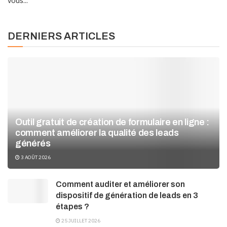
vous...
DERNIERS ARTICLES
Outil gratuit de création de formulaire en ligne :
comment améliorer la qualité des leads
générés
3 AOÛT 2026
Comment auditer et améliorer son
dispositif de génération de leads en 3
étapes ?
25 JUILLET 2026