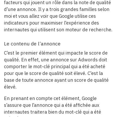
facteurs qui jouent un rôle dans la note de qualité
d’une annonce. Il y a trois grandes familles selon
moi et vous allez voir que Google utilise ces
indicateurs pour maximiser l’expérience des
internautes qui utilisent son moteur de recherche.
Le contenu de l’annonce
C’est le premier élément qui impacte le score de
qualité. En effet, une annonce sur Adwords doit
comporter le mot-clé principal qui a été acheté
pour que le score de qualité soit élevé. C’est la
base de toute annonce ayant un score de qualité
élevé.
En prenant en compte cet élément, Google
s’assure que l’annonce qui a été affichée aux
internautes traitera bien du mot-clé qui a été