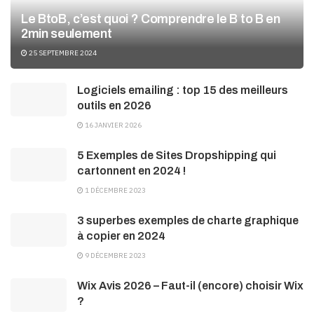
Le BtoB, c’est quoi ? Comprendre le B to B en
2min seulement
25 SEPTEMBRE 2024
Logiciels emailing : top 15 des meilleurs
outils en 2026
16 JANVIER 2026
5 Exemples de Sites Dropshipping qui
cartonnent en 2024 !
1 DÉCEMBRE 2023
3 superbes exemples de charte graphique
à copier en 2024
9 DÉCEMBRE 2023
Wix Avis 2026 – Faut-il (encore) choisir Wix
?