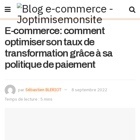
E-commerce: comment
optimiser son taux de
transformation grâce à sa
politique de paiement
par
Sébastien BLERIOT
8 septembre 2022
Temps de lecture : 5 mins