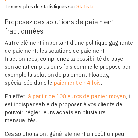
Trouver plus de statistiques sur
Statista
Proposez des solutions de paiement
fractionnées
Autre élément important d’une politique gagnante
de paiement: les solutions de paiement
fractionnées, comprenez la possibilité de payer
son achat en plusieurs fois comme le propose par
exemple la solution de paiement Floapay,
spécialisée dans le
paiement en 4 fois
.
En effet,
à partir de 100 euros de panier moyen
, il
est indispensable de proposer à vos clients de
pouvoir régler leurs achats en plusieurs
mensualités.
Ces solutions ont généralement un coût un peu