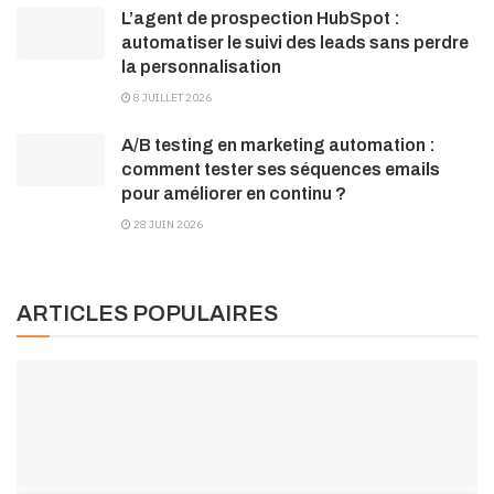
L’agent de prospection HubSpot :
automatiser le suivi des leads sans perdre
la personnalisation
8 JUILLET 2026
A/B testing en marketing automation :
comment tester ses séquences emails
pour améliorer en continu ?
28 JUIN 2026
ARTICLES POPULAIRES