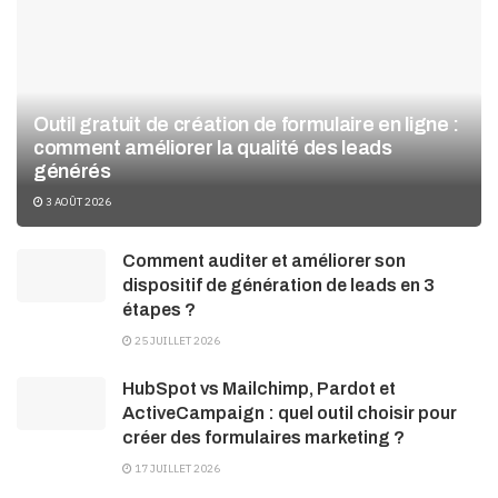
Outil gratuit de création de formulaire en ligne :
comment améliorer la qualité des leads
générés
3 AOÛT 2026
Comment auditer et améliorer son
dispositif de génération de leads en 3
étapes ?
25 JUILLET 2026
HubSpot vs Mailchimp, Pardot et
ActiveCampaign : quel outil choisir pour
créer des formulaires marketing ?
17 JUILLET 2026