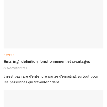
DIVERS
Emailing : définition, fonctionnement et avantages
26 OCTOBRE 2021
l n’est pas rare d’entendre parler d’emailing, surtout pour
les personnes qui travaillent dans...