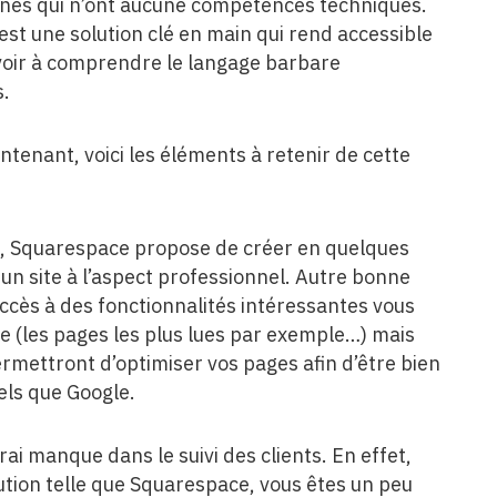
onnes qui n’ont aucune compétences techniques.
c’est une solution clé en main qui rend accessible
 avoir à comprendre le langage barbare
s.
intenant, voici les éléments à retenir de cette
n, Squarespace propose de créer en quelques
n site à l’aspect professionnel. Autre bonne
accès à des fonctionnalités intéressantes vous
ite (les pages les plus lues par exemple…) mais
rmettront d’optimiser vos pages afin d’être bien
els que Google.
ai manque dans le suivi des clients. En effet,
lution telle que Squarespace, vous êtes un peu