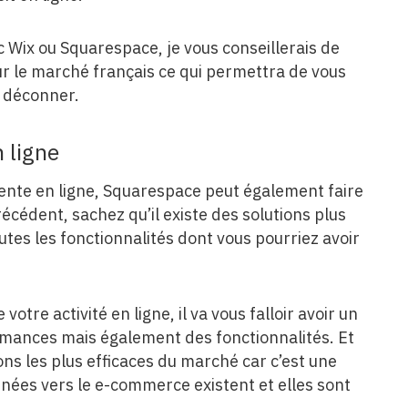
ec Wix ou Squarespace, je vous conseillerais de
sur le marché français ce qui permettra de vous
à déconner.
 ligne
vente en ligne, Squarespace peut également faire
écédent, sachez qu’il existe des solutions plus
tes les fonctionnalités dont vous pourriez avoir
 votre activité en ligne, il va vous falloir avoir un
formances mais également des fonctionnalités. Et
ons les plus efficaces du marché car c’est une
nées vers le e-commerce existent et elles sont