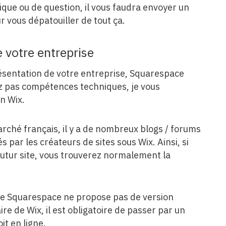
que ou de question, il vous faudra envoyer un
 vous dépatouiller de tout ça.
e votre entreprise
présentation de votre entreprise, Squarespace
vez pas compétences techniques, je vous
on Wix.
arché français, il y a de nombreux blogs / forums
 par les créateurs de sites sous Wix. Ainsi, si
utur site, vous trouverez normalement la
t que Squarespace ne propose pas de version
ire de Wix, il est obligatoire de passer par un
t en ligne.