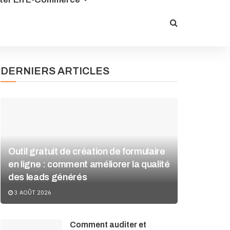
DERNIERS ARTICLES
Outil gratuit de création de formulaire
en ligne : comment améliorer la qualité
des leads générés
3 AOÛT 2026
Comment auditer et