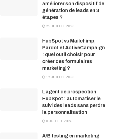
améliorer son dispositif de
génération de leads en 3
étapes ?
25 JUILLET 2026
HubSpot vs Mailchimp,
Pardot et ActiveCampaign
: quel outil choisir pour
créer des formulaires
marketing ?
17 JUILLET 2026
L’agent de prospection
HubSpot : automatiser le
suivi des leads sans perdre
la personnalisation
8 JUILLET 2026
A/B testing en marketing