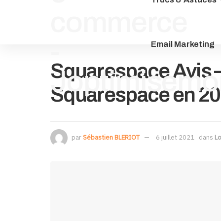
Email Marketing
Squarespace Avis – 
Squarespace en 20
par
Sébastien BLERIOT
6 juillet 2021
dans
Lo