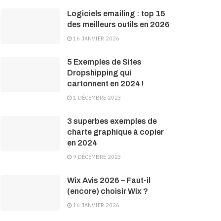
Logiciels emailing : top 15
des meilleurs outils en 2026
16 JANVIER 2026
5 Exemples de Sites
Dropshipping qui
cartonnent en 2024 !
1 DÉCEMBRE 2023
3 superbes exemples de
charte graphique à copier
en 2024
9 DÉCEMBRE 2023
Wix Avis 2026 – Faut-il
(encore) choisir Wix ?
16 JANVIER 2026