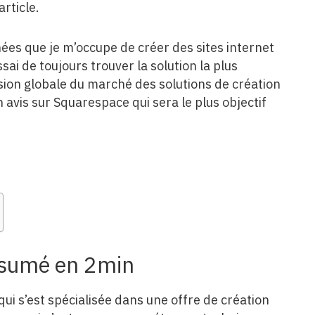
article.
nées que je m’occupe de créer des sites internet
ai de toujours trouver la solution la plus
ision globale du marché des solutions de création
un avis sur Squarespace qui sera le plus objectif
ésumé en 2min
ui s’est spécialisée dans une offre de création