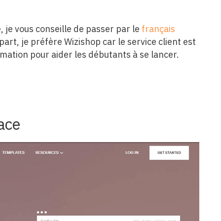
, je vous conseille de passer par le
français
art, je préfère Wizishop car le service client est
mation pour aider les débutants à se lancer.
ace