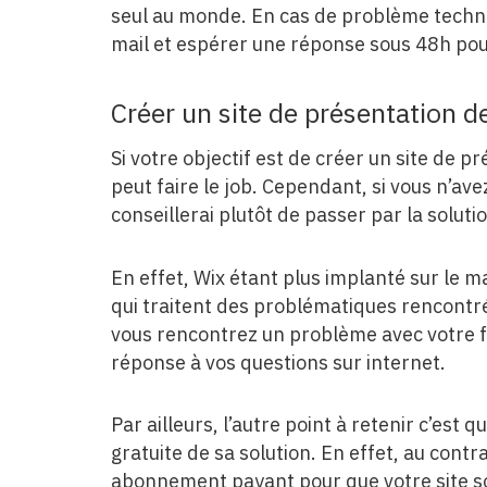
seul au monde. En cas de problème techni
mail et espérer une réponse sous 48h pour
Créer un site de présentation d
Si votre objectif est de créer un site de 
peut faire le job. Cependant, si vous n’a
conseillerai plutôt de passer par la soluti
En effet, Wix étant plus implanté sur le m
qui traitent des problématiques rencontrés
vous rencontrez un problème avec votre f
réponse à vos questions sur internet.
Par ailleurs, l’autre point à retenir c’es
gratuite de sa solution. En effet, au contra
abonnement payant pour que votre site soi