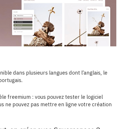
ble dans plusieurs langues dont l’anglais, le
 portugais.
èle freemium : vous pouvez tester le logiciel
s ne pouvez pas mettre en ligne votre création