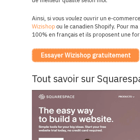
de meilleur qualité selon moi.
Ainsi, si vous voulez ouvrir un e-commerce
Wizishop
ou le canadien Shopify. Pour ma p
100% en français et ils proposent une for
Essayer Wizishop gratuitement
Tout savoir sur Squaresp