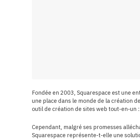
Fondée en 2003, Squarespace est une entr
une place dans le monde de la création des
outil de création de sites web tout-en-un 
Cependant, malgré ses promesses allécha
Squarespace représente-t-elle une solution