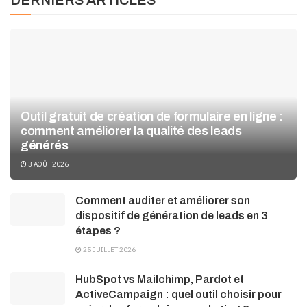
Outil gratuit de création de formulaire en ligne :
comment améliorer la qualité des leads
générés
3 AOÛT 2026
Comment auditer et améliorer son
dispositif de génération de leads en 3
étapes ?
25 JUILLET 2026
HubSpot vs Mailchimp, Pardot et
ActiveCampaign : quel outil choisir pour