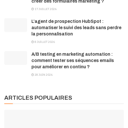
créer des formulaires marketing ?
17 JUILLET 2026
L’agent de prospection HubSpot :
automatiser le suivi des leads sans perdre
la personnalisation
8 JUILLET 2026
A/B testing en marketing automation :
comment tester ses séquences emails
pour améliorer en continu ?
28 JUIN 2026
ARTICLES POPULAIRES