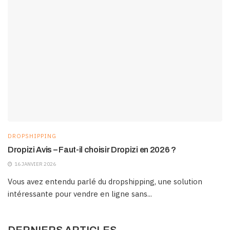
DROPSHIPPING
Dropizi Avis – Faut-il choisir Dropizi en 2026 ?
16 JANVIER 2026
Vous avez entendu parlé du dropshipping, une solution
intéressante pour vendre en ligne sans...
DERNIERS ARTICLES