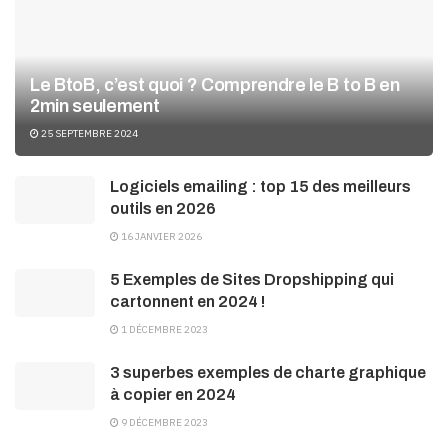
Le BtoB, c’est quoi ? Comprendre le B to B en
2min seulement
25 SEPTEMBRE 2024
Logiciels emailing : top 15 des meilleurs
outils en 2026
16 JANVIER 2026
5 Exemples de Sites Dropshipping qui
cartonnent en 2024 !
1 DÉCEMBRE 2023
3 superbes exemples de charte graphique
à copier en 2024
9 DÉCEMBRE 2023