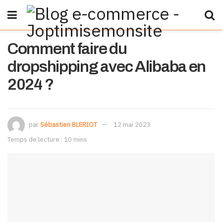
Comment faire du
dropshipping avec Alibaba en
2024 ?
par
Sébastien BLERIOT
12 mai 2023
Temps de lecture : 10 mins