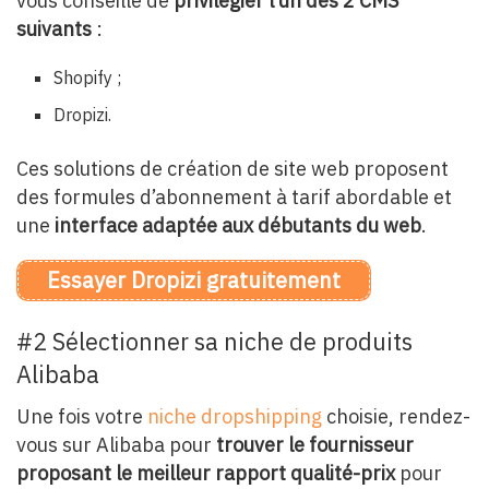
vous conseille de
privilégier l’un des 2 CMS
suivants
:
Shopify ;
Dropizi.
Ces solutions de création de site web proposent
des formules d’abonnement à tarif abordable et
une
interface adaptée aux débutants du web
.
Essayer Dropizi gratuitement
#2 Sélectionner sa niche de produits
Alibaba
Une fois votre
niche dropshipping
choisie, rendez-
vous sur Alibaba pour
trouver le fournisseur
proposant le meilleur rapport qualité-prix
pour