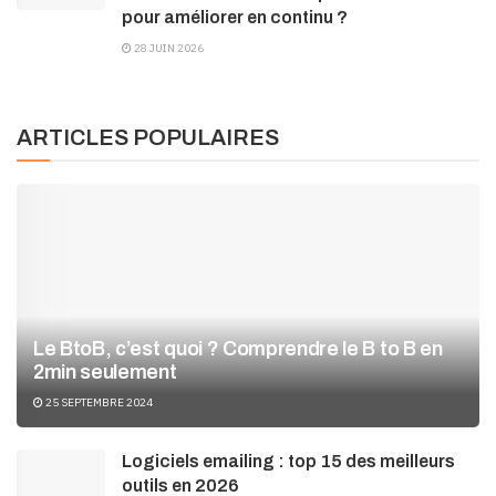
pour améliorer en continu ?
28 JUIN 2026
ARTICLES POPULAIRES
Le BtoB, c’est quoi ? Comprendre le B to B en
2min seulement
25 SEPTEMBRE 2024
Logiciels emailing : top 15 des meilleurs
outils en 2026