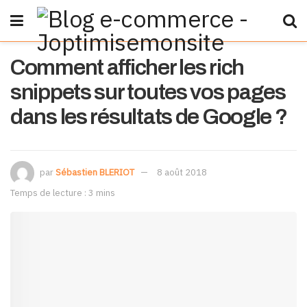
Comment afficher les rich
snippets sur toutes vos pages
dans les résultats de Google ?
par
Sébastien BLERIOT
8 août 2018
Temps de lecture : 3 mins