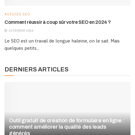
ASTUCES SEO
Comment réussir à coup sûr votre SEO en 2024 ?
15 FÉVRIER 2024
Le SEO est un travail de longue haleine, on le sait. Mais
quelques petits...
DERNIERS ARTICLES
Outil gratuit de création de formulaire en ligne :
comment améliorer la qualité des leads
générés