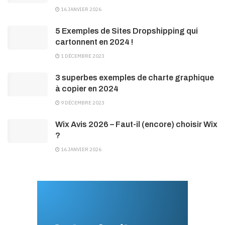
16 JANVIER 2026
5 Exemples de Sites Dropshipping qui
cartonnent en 2024 !
1 DÉCEMBRE 2023
3 superbes exemples de charte graphique
à copier en 2024
9 DÉCEMBRE 2023
Wix Avis 2026 – Faut-il (encore) choisir Wix
?
16 JANVIER 2026