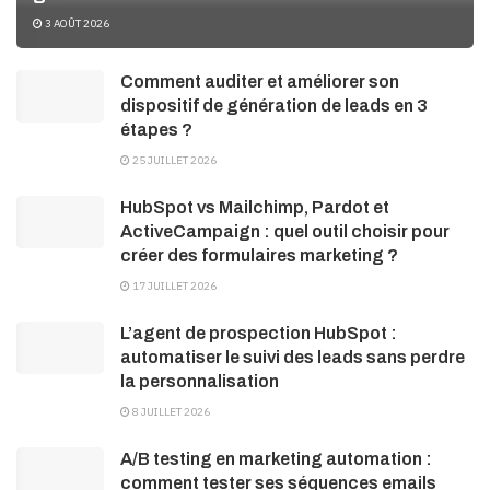
3 AOÛT 2026
Comment auditer et améliorer son
dispositif de génération de leads en 3
étapes ?
25 JUILLET 2026
HubSpot vs Mailchimp, Pardot et
ActiveCampaign : quel outil choisir pour
créer des formulaires marketing ?
17 JUILLET 2026
L’agent de prospection HubSpot :
automatiser le suivi des leads sans perdre
la personnalisation
8 JUILLET 2026
A/B testing en marketing automation :
comment tester ses séquences emails