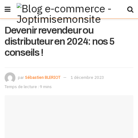
Devenir revendeur ou
distributeur en 2024: nos 5
conseils !
par
Sébastien BLERIOT
1 décembre 2023
Temps de lecture : 9 mins