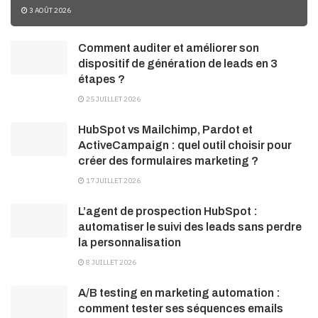
3 AOÛT 2026
Comment auditer et améliorer son
dispositif de génération de leads en 3
étapes ?
25 JUILLET 2026
HubSpot vs Mailchimp, Pardot et
ActiveCampaign : quel outil choisir pour
créer des formulaires marketing ?
17 JUILLET 2026
L’agent de prospection HubSpot :
automatiser le suivi des leads sans perdre
la personnalisation
8 JUILLET 2026
A/B testing en marketing automation :
comment tester ses séquences emails