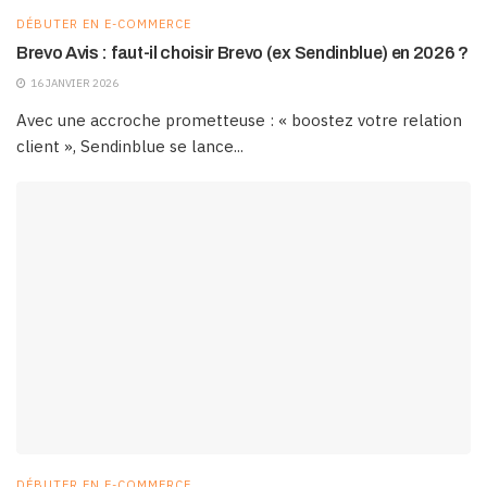
DÉBUTER EN E-COMMERCE
Brevo Avis : faut-il choisir Brevo (ex Sendinblue) en 2026 ?
16 JANVIER 2026
Avec une accroche prometteuse : « boostez votre relation
client », Sendinblue se lance...
DÉBUTER EN E-COMMERCE