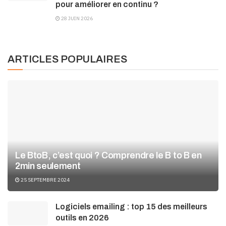
pour améliorer en continu ?
28 JUIN 2026
ARTICLES POPULAIRES
Le BtoB, c’est quoi ? Comprendre le B to B en
2min seulement
25 SEPTEMBRE 2024
Logiciels emailing : top 15 des meilleurs
outils en 2026