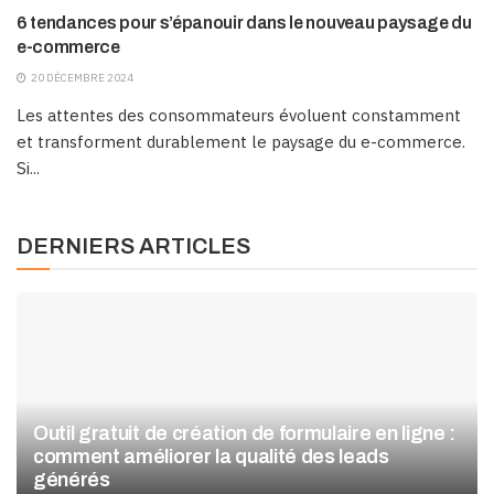
6 tendances pour s’épanouir dans le nouveau paysage du
e-commerce
20 DÉCEMBRE 2024
Les attentes des consommateurs évoluent constamment
et transforment durablement le paysage du e-commerce.
Si...
DERNIERS ARTICLES
Outil gratuit de création de formulaire en ligne :
comment améliorer la qualité des leads
générés