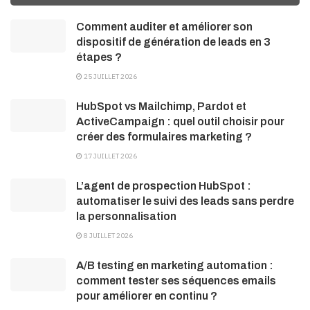
Comment auditer et améliorer son
dispositif de génération de leads en 3
étapes ?
25 JUILLET 2026
HubSpot vs Mailchimp, Pardot et
ActiveCampaign : quel outil choisir pour
créer des formulaires marketing ?
17 JUILLET 2026
L’agent de prospection HubSpot :
automatiser le suivi des leads sans perdre
la personnalisation
8 JUILLET 2026
A/B testing en marketing automation :
comment tester ses séquences emails
pour améliorer en continu ?