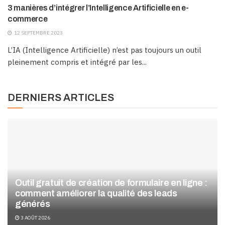
3 manières d’intégrer l’Intelligence Artificielle en e-
commerce
12 SEPTEMBRE 2023
L’IA (Intelligence Artificielle) n’est pas toujours un outil
pleinement compris et intégré par les...
DERNIERS ARTICLES
Outil gratuit de création de formulaire en ligne :
comment améliorer la qualité des leads
générés
3 AOÛT 2026