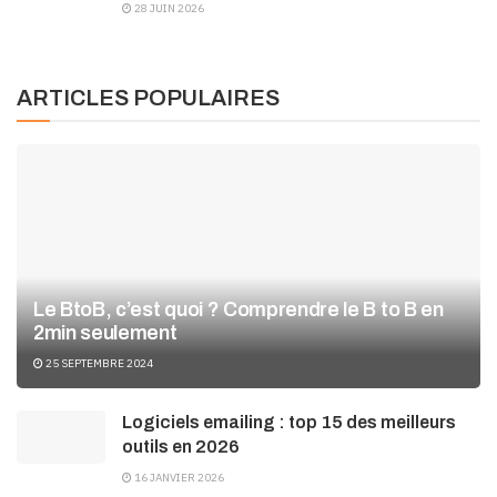
28 JUIN 2026
ARTICLES POPULAIRES
Le BtoB, c’est quoi ? Comprendre le B to B en
2min seulement
25 SEPTEMBRE 2024
Logiciels emailing : top 15 des meilleurs
outils en 2026
16 JANVIER 2026