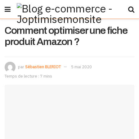
Comment optimiser une fiche
produit Amazon ?
par
Sébastien BLERIOT
5 mai 2020
Temps de lecture : 7 mins