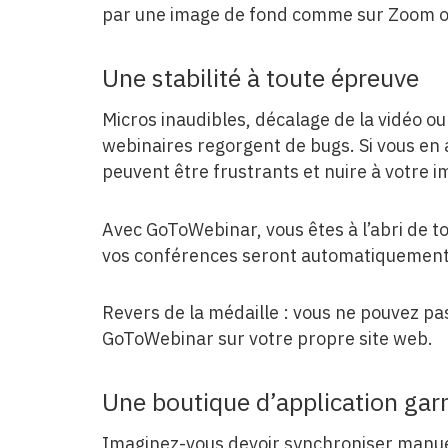
par une image de fond comme sur Zoom o
​Une stabilité à toute épreuve
Micros inaudibles, décalage de la vidéo ou
webinaires regorgent de bugs. Si vous en a
peuvent être frustrants et nuire à votre 
Avec GoToWebinar, vous êtes à l’abri de t
vos conférences seront automatiquement
Revers de la médaille : vous ne pouvez pa
GoToWebinar sur votre propre site web.
​Une boutique d’application gar
Imaginez-vous devoir synchroniser manue