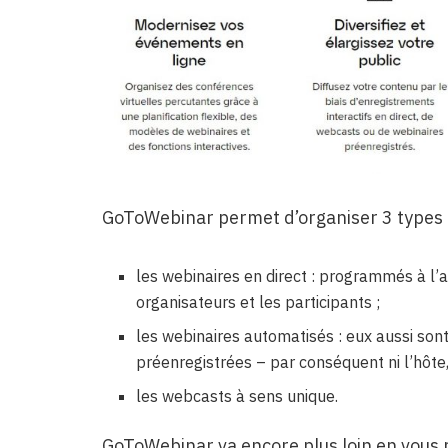
GoToWebinar permet d’organiser 3 types 
les webinaires en direct : programmés à l’
organisateurs et les participants ;
les webinaires automatisés : eux aussi son
préenregistrées – par conséquent ni l’hôte, 
les webcasts à sens unique.
GoToWebinar va encore plus loin en vous 