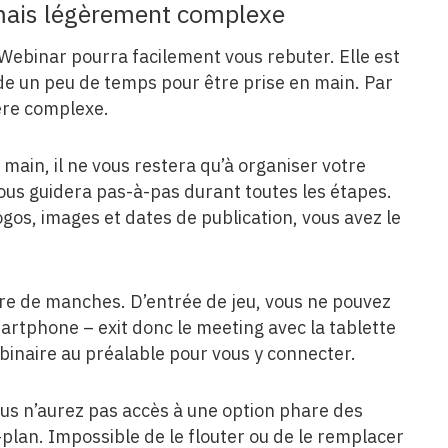
, mais légèrement complexe
oWebinar pourra facilement vous rebuter. Elle est
nde un peu de temps pour être prise en main. Par
vère complexe.
 main, il ne vous restera qu’à organiser votre
ous guidera pas-à-pas durant toutes les étapes.
gos, images et dates de publication, vous avez le
aire de manches. D’entrée de jeu, vous ne pouvez
rtphone – exit donc le meeting avec la tablette
binaire au préalable pour vous y connecter.
ous n’aurez pas accès à une option phare des
-plan. Impossible de le flouter ou de le remplacer