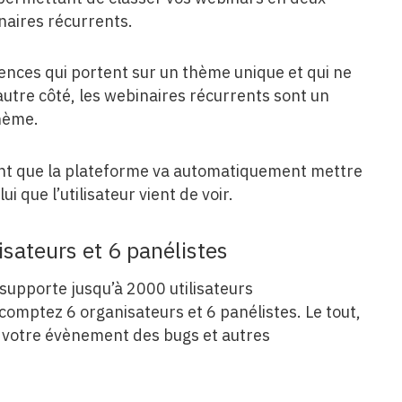
naires récurrents.
ences qui portent sur un thème unique et qui ne
’autre côté, les webinaires récurrents sont un
hème.
ant que la plateforme va automatiquement mettre
i que l’utilisateur vient de voir.
isateurs et 6 panélistes
supporte jusqu’à 2000 utilisateurs
comptez 6 organisateurs et 6 panélistes. Le tout,
e votre évènement des bugs et autres