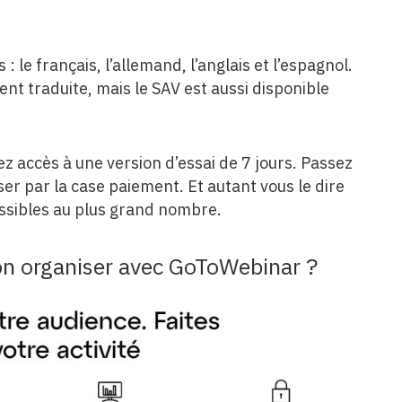
le français, l’allemand, l’anglais et l’espagnol.
nt traduite, mais le SAV est aussi disponible
vez accès à une version d’essai de 7 jours. Passez
er par la case paiement. Et autant vous le dire
cessibles au plus grand nombre.
on organiser avec GoToWebinar ?