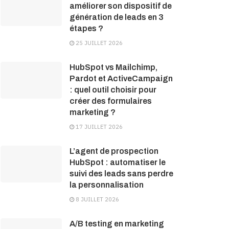
améliorer son dispositif de
génération de leads en 3
étapes ?
25 JUILLET 2026
HubSpot vs Mailchimp,
Pardot et ActiveCampaign
: quel outil choisir pour
créer des formulaires
marketing ?
17 JUILLET 2026
L’agent de prospection
HubSpot : automatiser le
suivi des leads sans perdre
la personnalisation
8 JUILLET 2026
A/B testing en marketing