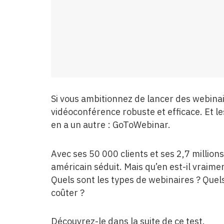
Si vous ambitionnez de lancer des webinair
vidéoconférence robuste et efficace. Et l
en a un autre : GoToWebinar.
Avec ses 50 000 clients et ses 2,7 million
américain séduit. Mais qu’en est-il vraim
Quels sont les types de webinaires ? Quels
coûter ?
Découvrez-le dans la suite de ce test.