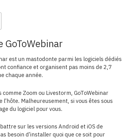
de GoToWebinar
r est un mastodonte parmi les logiciels dédiés
font confiance et organisent pas moins de 2,7
rme chaque année.
es comme Zoom ou Livestorm, GoToWebinar
 de l’hôte. Malheureusement, si vous êtes sous
age du logiciel pour vous.
attre sur les versions Android et iOS de
 pas besoin d’installer quoi que ce soit pour