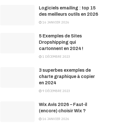
Logiciels emailing : top 15
des meilleurs outils en 2026
16 JANVIER 2026
5 Exemples de Sites
Dropshipping qui
cartonnent en 2024 !
1 DÉCEMBRE 2023
3 superbes exemples de
charte graphique à copier
en 2024
9 DÉCEMBRE 2023
Wix Avis 2026 – Faut-il
(encore) choisir Wix ?
16 JANVIER 2026