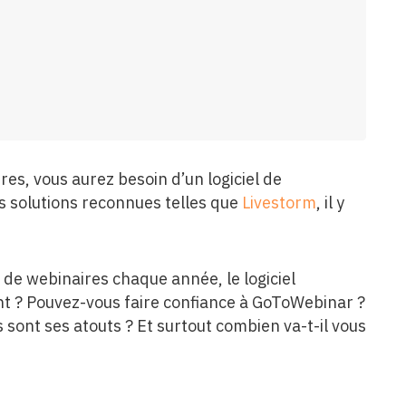
es, vous aurez besoin d’un logiciel de
es solutions reconnues telles que
Livestorm
, il y
s de webinaires chaque année, le logiciel
ent ? Pouvez-vous faire confiance à GoToWebinar ?
 sont ses atouts ? Et surtout combien va-t-il vous