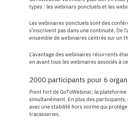
types : les webinars ponctuels et les webi
Les webinaires ponctuels sont des confér
s’inscrivent pas dans une continuité. De l
ensemble de webinaires centrés sur un t
L’avantage des webinaires récurrents ét
en avant tous les webinaires associés à celu
​2000 participants pour 6 organ
Point fort de GoToWebinar, la plateforme 
simultanément. En plus des participants, 
avec une stabilité hors norme qui protèg
tracasseries.