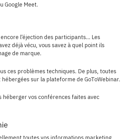
u Google Meet.
 encore l’éjection des participants… Les
vez déjà vécu, vous savez à quel point ils
image de marque.
ous ces problèmes techniques. De plus, toutes
 hébergées sur la plateforme de GoToWebinar.
s héberger vos conférences faites avec
nie
llement toutes vos informations marketing