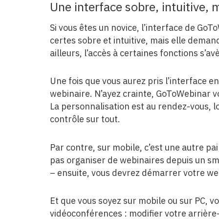
​Une interface sobre, intuitive
Si vous êtes un novice, l’interface de GoT
certes sobre et intuitive, mais elle dema
ailleurs, l’accès à certaines fonctions s’a
Une fois que vous aurez pris l’interface en
webinaire. N’ayez crainte, GoToWebinar v
La personnalisation est au rendez-vous, lo
contrôle sur tout.
Par contre, sur mobile, c’est une autre p
pas organiser de webinaires depuis un sma
– ensuite, vous devrez démarrer votre we
Et que vous soyez sur mobile ou sur PC, v
vidéoconférences : modifier votre arrière