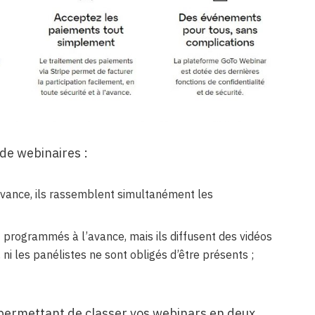
de webinaires :
avance, ils rassemblent simultanément les
t programmés à l’avance, mais ils diffusent des vidéos
ni les panélistes ne sont obligés d’être présents ;
permettant de classer vos webinars en deux