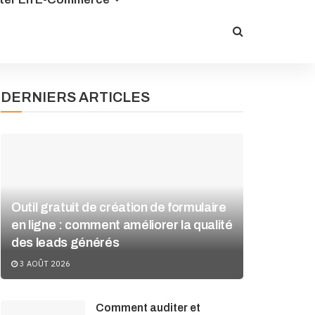
DERNIERS ARTICLES
Outil gratuit de création de formulaire
en ligne : comment améliorer la qualité
des leads générés
3 AOÛT 2026
Comment auditer et