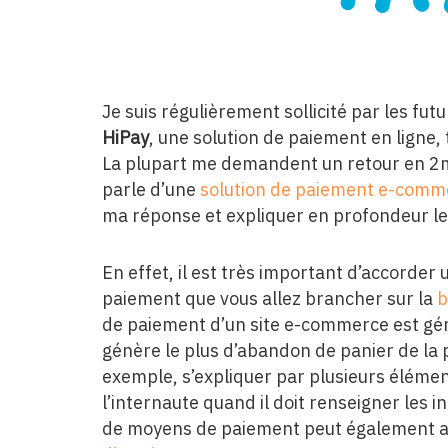
Je suis régulièrement sollicité par les 
HiPay
, une solution de paiement en ligne, 
La plupart me demandent un retour en 2m
parle d’une
solution de paiement e-comm
ma réponse et expliquer en profondeur les
En effet, il est très important d’accorder 
paiement que vous allez brancher sur la
b
de paiement d’un site e-commerce est gén
génère le plus d’abandon de panier de la
exemple, s’expliquer par plusieurs élémen
l’internaute quand il doit renseigner les 
de moyens de paiement peut également av