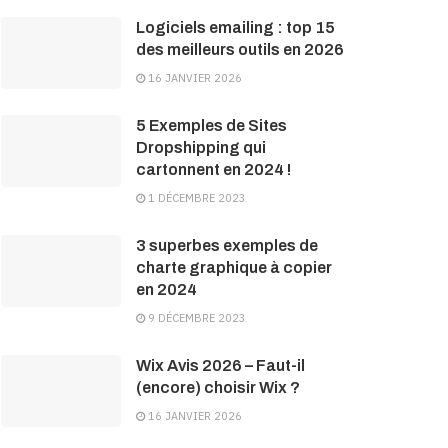
Logiciels emailing : top 15
des meilleurs outils en 2026
16 JANVIER 2026
5 Exemples de Sites
Dropshipping qui
cartonnent en 2024 !
1 DÉCEMBRE 2023
3 superbes exemples de
charte graphique à copier
en 2024
9 DÉCEMBRE 2023
Wix Avis 2026 – Faut-il
(encore) choisir Wix ?
16 JANVIER 2026