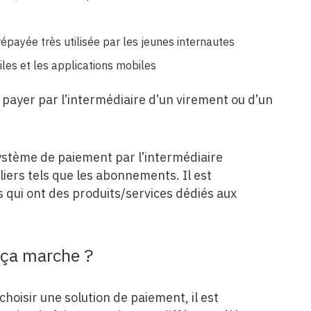
payée très utilisée par les jeunes internautes
les et les applications mobiles
 payer par l’intermédiaire d’un virement ou d’un
stème de paiement par l’intermédiaire
liers tels que les abonnements. Il est
s qui ont des produits/services dédiés aux
 ça marche ?
choisir une solution de paiement, il est