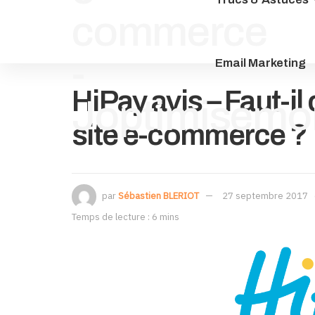
Email Marketing
HiPay avis – Faut-il
site e-commerce ?
par
Sébastien BLERIOT
27 septembre 2017
Temps de lecture : 6 mins