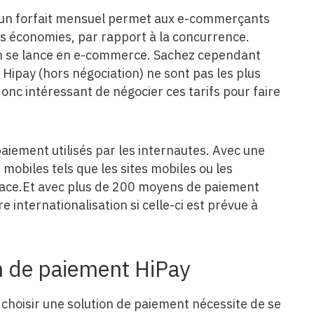
as un forfait mensuel permet aux e-commerçants
ues économies, par rapport à la concurrence.
on se lance en e-commerce. Sachez cependant
 Hipay (hors négociation) ne sont pas les plus
onc intéressant de négocier ces tarifs pour faire
iement utilisés par les internautes. Avec une
 mobiles tels que les sites mobiles ou les
icace.Et avec plus de 200 moyens de paiement
re internationalisation si celle-ci est prévue à
on de paiement HiPay
choisir une solution de paiement nécessite de se