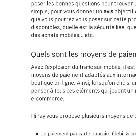
poser les bonnes questions pour trouver l
simple, pour vous donner un
avis
objectif
que vous pourrez vous poser sur cette pr
disponibles, quelle est la sécurité liée, qu
des achats mobiles… etc.
Quels sont les moyens de paie
Avec l’explosion du trafic sur mobile, il e
moyens de paiement adaptés aux internaut
boutique en ligne. Ainsi, lorsqu’on choisi 
penser à tous ces éléments qui jouent un r
e-commerce.
HiPay vous propose plusieurs moyens de 
Le paiement par carte bancaire (débit & cr