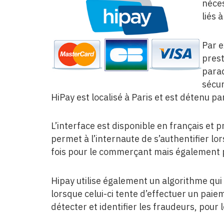
néces
liés à
Par e
prest
parad
sécur
HiPay est localisé à Paris et est détenu pa
L’interface est disponible en français et
permet à l’internaute de s’authentifier lo
fois pour le commerçant mais également p
Hipay utilise également un algorithme qui
lorsque celui-ci tente d’effectuer un paie
détecter et identifier les fraudeurs, pour l