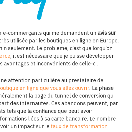
futur e-commerçants qui me demandent un
avis sur
très utilisée par les boutiques en ligne en Europe.
in seulement. Le problème, c’est que lorqu’on
erce
, il est nécessaire que je puisse développer
 avantages et inconvénients de celle-ci.
une attention particulière au prestataire de
outique en ligne que vous allez ouvrir
. La phase
éralement la page du tunnel de conversion qui
 part des internautes. Ces abandons peuvent, par
ts tels que la confiance que peut avoir
informations liées à sa carte bancaire. Le nombre
oir un impact sur le
taux de transformation