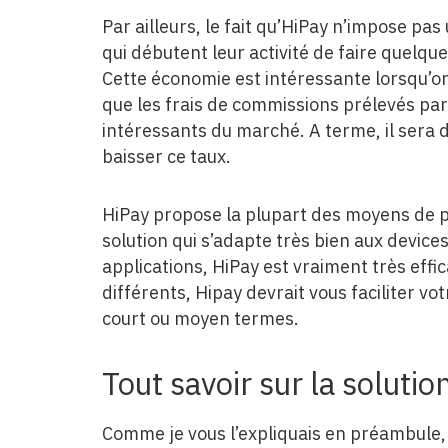
Par ailleurs, le fait qu’HiPay n’impose p
qui débutent leur activité de faire quelq
Cette économie est intéressante lorsqu’
que les frais de commissions prélevés par
intéressants du marché. A terme, il sera d
baisser ce taux.
HiPay propose la plupart des moyens de pa
solution qui s’adapte très bien aux devices
applications, HiPay est vraiment très eff
différents, Hipay devrait vous faciliter vot
court ou moyen termes.
Tout savoir sur la soluti
Comme je vous l’expliquais en préambule, 