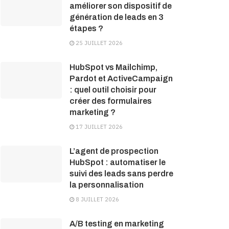
améliorer son dispositif de
génération de leads en 3
étapes ?
25 JUILLET 2026
HubSpot vs Mailchimp,
Pardot et ActiveCampaign
: quel outil choisir pour
créer des formulaires
marketing ?
17 JUILLET 2026
L’agent de prospection
HubSpot : automatiser le
suivi des leads sans perdre
la personnalisation
8 JUILLET 2026
A/B testing en marketing