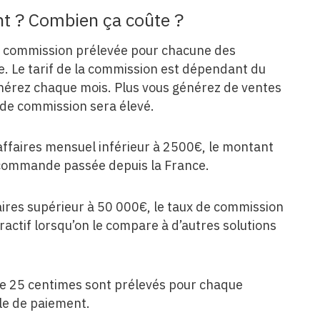
ent ? Combien ça coûte ?
e commission prélevée pour chacune des
e. Le tarif de la commission est dépendant du
énérez chaque mois. Plus vous générez de ventes
x de commission sera élevé.
’affaires mensuel inférieur à 2500€, le montant
 commande passée depuis la France.
faires supérieur à 50 000€, le taux de commission
tractif lorsqu’on le compare à d’autres solutions
 de 25 centimes sont prélevés pour chaque
ule de paiement.