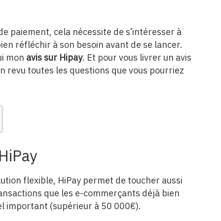
 de paiement, cela nécessite de s’intéresser à
bien réfléchir à son besoin avant de se lancer.
hui mon
avis sur Hipay
. Et pour vous livrer un avis
 en revu toutes les questions que vous pourriez
 HiPay
ution flexible, HiPay permet de toucher aussi
ransactions que les e-commerçants déjà bien
el important (supérieur à 50 000€).