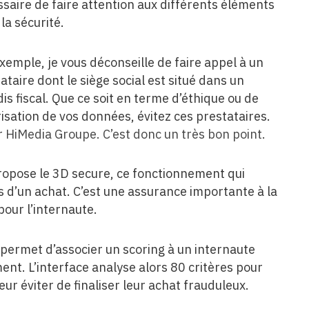
saire de faire attention aux différents éléments
 la sécurité.
xemple, je vous déconseille de faire appel à un
ataire dont le siège social est situé dans un
is fiscal. Que ce soit en terme d’éthique ou de
isation de vos données, évitez ces prestataires.
r
HiMedia Groupe. C’est donc un très bon point.
 propose le 3D secure, ce fonctionnement qui
rs d’un achat. C’est une assurance importante à la
our l’internaute.
 permet d’associer un scoring à un internaute
ment. L’interface analyse alors 80 critères pour
eur éviter de finaliser leur achat frauduleux.