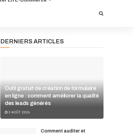
DERNIERS ARTICLES
Outil gratuit de création de formulaire
en ligne : comment améliorer la qualité
des leads générés
3 AOÛT 2026
Comment auditer et