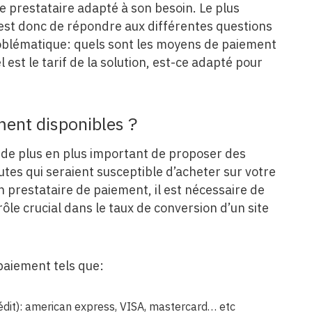
e prestataire adapté à son besoin. Le plus
 est donc de répondre aux différentes questions
oblématique: quels sont les moyens de paiement
el est le tarif de la solution, est-ce adapté pour
ment disponibles ?
st de plus en plus important de proposer des
es qui seraient susceptible d’acheter sur votre
un prestataire de paiement, il est nécessaire de
ôle crucial dans le taux de conversion d’un site
paiement tels que:
édit): american express, VISA, mastercard… etc