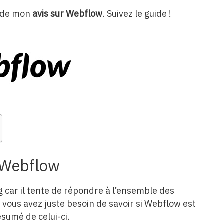
s de mon
avis sur Webflow
. Suivez le guide !
 Webflow
g car il tente de répondre à l’ensemble des
i vous avez juste besoin de savoir si Webflow est
ésumé de celui-ci.