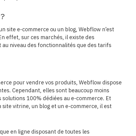
 ?
r un site e-commerce ou un blog, Webflow n’est
En effet, sur ces marchés, il existe des
t au niveau des fonctionnalités que des tarifs
mmerce pour vendre vos produits, Webflow dispose
ntes. Cependant, elles sont beaucoup moins
s solutions 100% dédiées au e-commerce. Et
site vitrine, un blog et un e-commerce, il est
ique en ligne disposant de toutes les