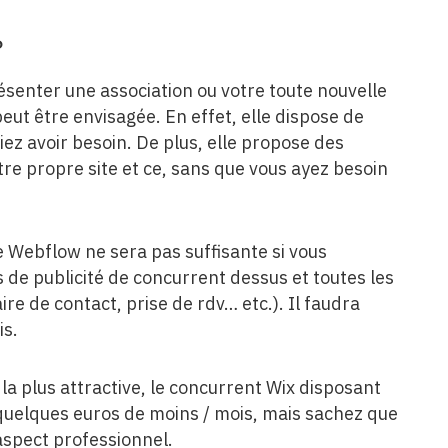
?
résenter une association ou votre toute nouvelle
eut être envisagée. En effet, elle dispose de
iez avoir besoin. De plus, elle propose des
tre propre site et ce, sans que vous ayez besoin
 Webflow ne sera pas suffisante si vous
s de publicité de concurrent dessus et toutes les
re de contact, prise de rdv… etc.). Il faudra
is.
 la plus attractive, le concurrent Wix disposant
quelques euros de moins / mois, mais sachez que
’aspect professionnel.