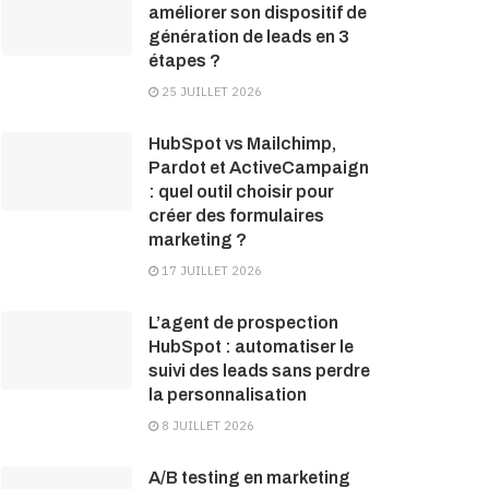
améliorer son dispositif de
génération de leads en 3
étapes ?
25 JUILLET 2026
HubSpot vs Mailchimp,
Pardot et ActiveCampaign
: quel outil choisir pour
créer des formulaires
marketing ?
17 JUILLET 2026
L’agent de prospection
HubSpot : automatiser le
suivi des leads sans perdre
la personnalisation
8 JUILLET 2026
A/B testing en marketing