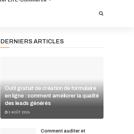
DERNIERS ARTICLES
Outil gratuit de création de formulaire
en ligne : comment améliorer la qualité
des leads générés
3 AOÛT 2026
Comment auditer et