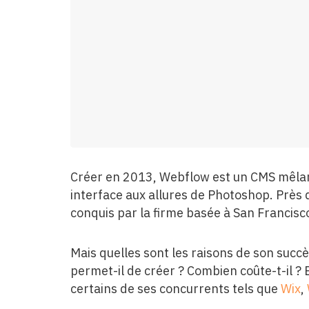
Créer en 2013, Webflow est un CMS mêla
interface aux allures de Photoshop. Près d
conquis par la firme basée à San Francisc
Mais quelles sont les raisons de son succ
permet-il de créer ? Combien coûte-t-il ? 
certains de ses concurrents tels que
Wix
,