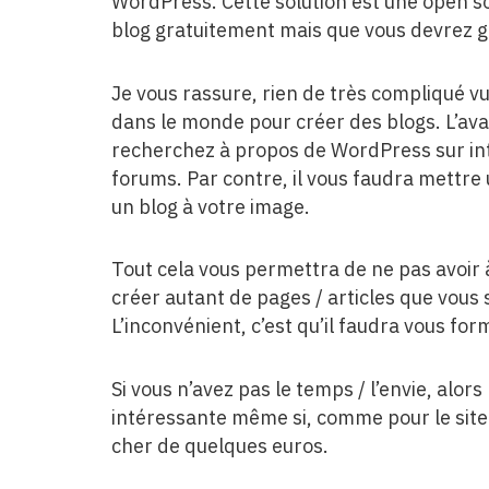
WordPress. Cette solution est une open so
blog gratuitement mais que vous devrez 
Je vous rassure, rien de très compliqué vu
dans le monde pour créer des blogs. L’ava
recherchez à propos de WordPress sur inte
forums. Par contre, il vous faudra mettre
un blog à votre image.
Tout cela vous permettra de ne pas avoir
créer autant de pages / articles que vous
L’inconvénient, c’est qu’il faudra vous f
Si vous n’avez pas le temps / l’envie, alo
intéressante même si, comme pour le site v
cher de quelques euros.