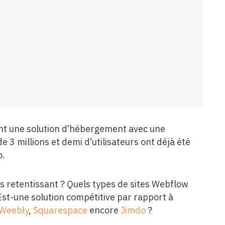
nt une solution d’hébergement avec une
e 3 millions et demi d’utilisateurs ont déjà été
o.
ès retentissant ? Quels types de sites Webflow
Est-une solution compétitive par rapport à
Weebly
,
Squarespace
encore
Jimdo
?