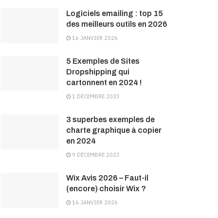
Logiciels emailing : top 15
des meilleurs outils en 2026
16 JANVIER 2026
5 Exemples de Sites
Dropshipping qui
cartonnent en 2024 !
1 DÉCEMBRE 2023
3 superbes exemples de
charte graphique à copier
en 2024
9 DÉCEMBRE 2023
Wix Avis 2026 – Faut-il
(encore) choisir Wix ?
16 JANVIER 2026