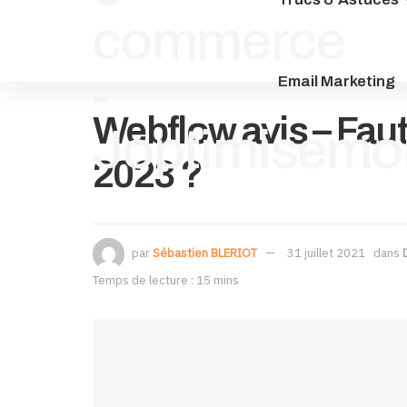
Email Marketing
Webflow avis – Faut
2023 ?
par
Sébastien BLERIOT
31 juillet 2021
dans
Temps de lecture : 15 mins