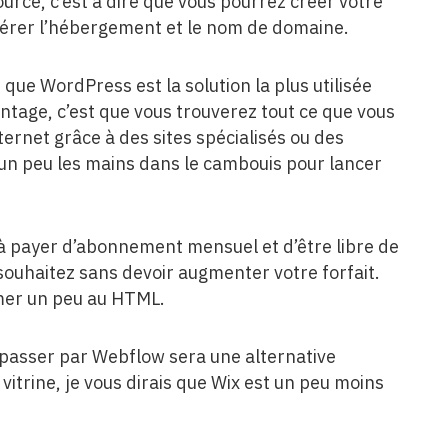
urce, c’est à dire que vous pourrez créer votre
gérer l’hébergement et le nom de domaine.
 que WordPress est la solution la plus utilisée
ntage, c’est que vous trouverez tout ce que vous
rnet grâce à des sites spécialisés ou des
 un peu les mains dans le cambouis pour lancer
 à payer d’abonnement mensuel et d’être libre de
 souhaitez sans devoir augmenter votre forfait.
ormer un peu au HTML.
rs passer par Webflow sera une alternative
itrine, je vous dirais que Wix est un peu moins