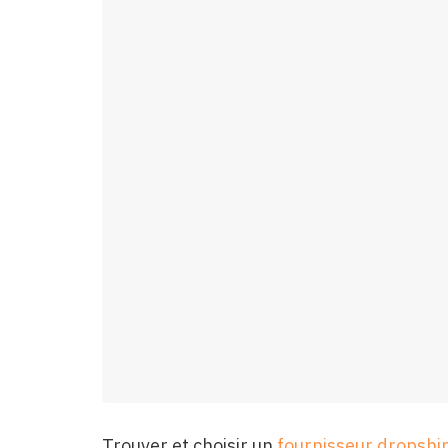
Trouver et choisir un
fournisseur dropshi