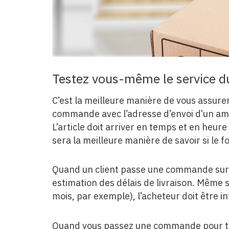
Testez vous-même le service du
C’est la meilleure manière de vous assurer
commande avec l’adresse d’envoi d’un ami o
L’article doit arriver en temps et en heur
sera la meilleure manière de savoir si le f
Quand un client passe une commande sur 
estimation des délais de livraison. Même si 
mois, par exemple), l’acheteur doit être 
Quand vous passez une commande pour tes