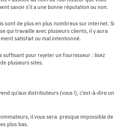
nt savoir s’il a une bonne réputation ou non.
s sont de plus en plus nombreux sur internet. Si
 qui travaille avec plusieurs clients, il y aura
ement satisfait ou mal intentionné.
suffisant pour rejeter un fournisseur : lisez
de plusieurs sites.
end qu’aux distributeurs (vous !), c’est-à-dire un
sommateurs, il vous sera presque impossible de
les plus bas.