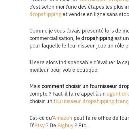
c’est selon moi l’une des étapes les plus
dropshipping
et vendre en ligne sans stoc
Comme je vous l’avais présenté lors de mo
commercialisation, le
dropshipping
est un
pour laquelle le fournisseur joue un rôle
Il sera alors indispensable d’évaluer la ca
meilleur pour votre boutique.
Mais
comment choisir un fournisseur dro
compte ? Faut-il faire appel à un
agent dr
choisir un
fournisseur dropshipping franç
Est-ce qu’
Amazon
peut faire office de fou
D’
Etsy
? De
Bigbuy
? Etc…