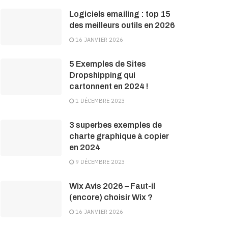
Logiciels emailing : top 15
des meilleurs outils en 2026
16 JANVIER 2026
5 Exemples de Sites
Dropshipping qui
cartonnent en 2024 !
1 DÉCEMBRE 2023
3 superbes exemples de
charte graphique à copier
en 2024
9 DÉCEMBRE 2023
Wix Avis 2026 – Faut-il
(encore) choisir Wix ?
16 JANVIER 2026