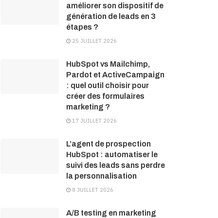
améliorer son dispositif de
génération de leads en 3
étapes ?
25 JUILLET 2026
HubSpot vs Mailchimp,
Pardot et ActiveCampaign
: quel outil choisir pour
créer des formulaires
marketing ?
17 JUILLET 2026
L’agent de prospection
HubSpot : automatiser le
suivi des leads sans perdre
la personnalisation
8 JUILLET 2026
A/B testing en marketing