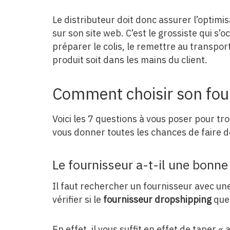
Le distributeur doit donc assurer l’optimis
sur son site web. C’est le grossiste qui s’o
préparer le colis, le remettre au transport
produit soit dans les mains du client.
Comment choisir son fou
Voici les 7 questions à vous poser pour tr
vous donner toutes les chances de faire d
Le fournisseur a-t-il une bonne
Il faut rechercher un fournisseur avec une
vérifier si le
fournisseur dropshipping
que 
En effet, il vous suffit en effet de taper 