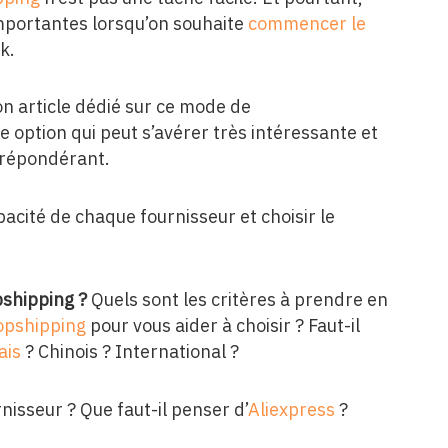
 importantes lorsqu’on souhaite
commencer le
k.
n article dédié sur ce mode de
e option qui peut s’avérer très intéressante et
 prépondérant.
pacité de chaque fournisseur et choisir le
pshipping ?
Quels sont les critères à prendre en
opshipping
pour vous aider à choisir ? Faut-il
ais
? Chinois ? International ?
rnisseur ? Que faut-il penser d’
Aliexpress
?