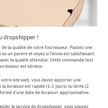
 dropshipper !
 de la qualité de votre fournisseur. Passez une
u un parent et voyez si l’envoi est satisfaisant.
e avec la qualité attendue. Cette commande test
ournisseur est sérieux.
votre site web, vous devez apporter une
la livraison est rapide (1-2 jours) ou lente (2
informé d’une date de livraison approximative.
ter le service du dropshipper, vous pouvez