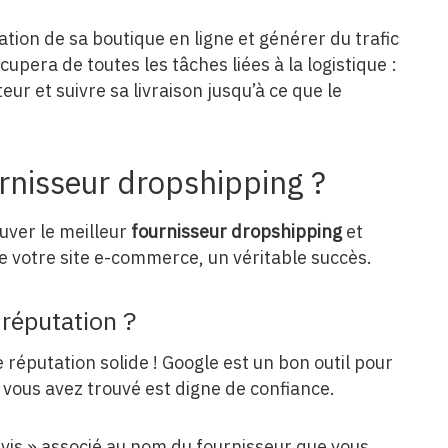
ation de sa boutique en ligne et générer du trafic
ccupera de toutes les tâches liées à la logistique :
eur et suivre sa livraison jusqu’à ce que le
rnisseur dropshipping ?
ouver le meilleur
fournisseur dropshipping
et
e votre site e-commerce, un véritable succès.
 réputation ?
 réputation solide ! Google est un bon outil pour
vous avez trouvé est digne de confiance.
« avis » associé au nom du fournisseur que vous