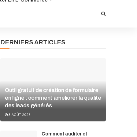
DERNIERS ARTICLES
Outil gratuit de création de formulaire
en ligne : comment améliorer la qualité
des leads générés
3 AOÛT 2026
Comment auditer et