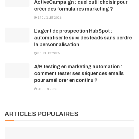
ActiveCampaign : quel outil choisir pour
créer des formulaires marketing ?
17 JUILLET 2026
L’agent de prospection HubSpot :
automatiser le suivi des leads sans perdre
la personnalisation
8 JUILLET 2026
A/B testing en marketing automation :
comment tester ses séquences emails
pour améliorer en continu ?
28 JUIN 2026
ARTICLES POPULAIRES