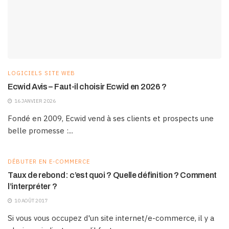
LOGICIELS SITE WEB
Ecwid Avis – Faut-il choisir Ecwid en 2026 ?
16 JANVIER 2026
Fondé en 2009, Ecwid vend à ses clients et prospects une
belle promesse :...
DÉBUTER EN E-COMMERCE
Taux de rebond: c’est quoi ? Quelle définition ? Comment
l’interpréter ?
10 AOÛT 2017
Si vous vous occupez d'un site internet/e-commerce, il y a