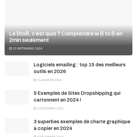
Le BtoB, c’est quoi ? Comprendre le B to B en
2min seulement
25 SEPTEMBRE 2024
Logiciels emailing : top 15 des meilleurs
outils en 2026
16 JANVIER 2026
5 Exemples de Sites Dropshipping qui
cartonnent en 2024 !
1 DÉCEMBRE 2023
3 superbes exemples de charte graphique
à copier en 2024
9 DÉCEMBRE 2023