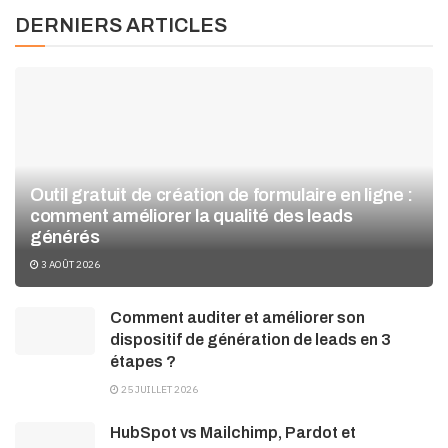
DERNIERS ARTICLES
Outil gratuit de création de formulaire en ligne :
comment améliorer la qualité des leads
générés
3 AOÛT 2026
Comment auditer et améliorer son
dispositif de génération de leads en 3
étapes ?
25 JUILLET 2026
HubSpot vs Mailchimp, Pardot et