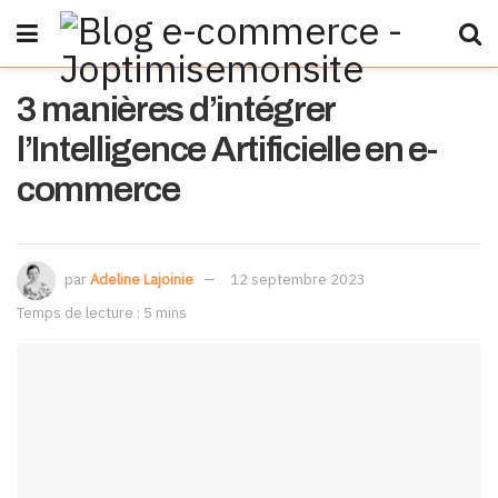
3 manières d’intégrer
l’Intelligence Artificielle en e-
commerce
par
Adeline Lajoinie
12 septembre 2023
Temps de lecture : 5 mins